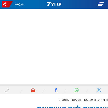
+
-
ערוץ 7
ערוץ 20
שגרירות ליום העצמאות