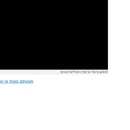
חופש ביטוי גרסת הפוליטיקאים
מצאתם טעות או פרס