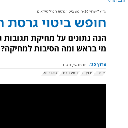
מצב תורני
ערוץ 7
ערוץ 20
חופש ביטוי גרסת הפוליטיקאים
חופש ביטוי גרסת ה
הנה נתונים על מחיקת תגובות ג
מי בראש ומה הסיבות למחיקה? 
ערוץ 20
26.02.18, 11:40
פייסבוק
ערוץ 20
חופש הביטוי
הפטריוטים