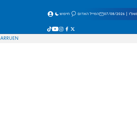
 07/08/2026
המייל האדום
חיפוש
AR
RU
EN