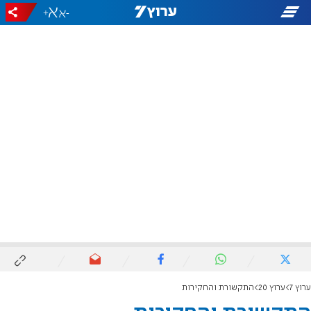
+
-
ערוץ 7
ערוץ 20
התקשורת והחקירות