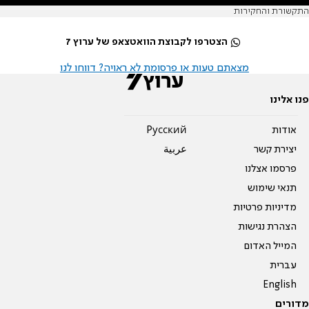
התקשורת והחקירות
הצטרפו לקבוצת הוואטצאפ של ערוץ 7
מצאתם טעות או פרסומת לא ראויה? דווחו לנו
פנו אלינו
אודות
Pусский
יצירת קשר
عربية
פרסמו אצלנו
תנאי שימוש
מדיניות פרטיות
הצהרת נגישות
המייל האדום
עברית
English
מדורים