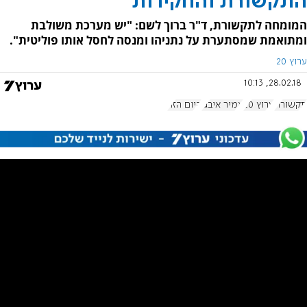
התקשורת והחקירות
המומחה לתקשורת, ד"ר ברוך לשם: "יש מערכת משולבת
ומתואמת שמסתערת על נתניהו ומנסה לחסל אותו פוליטית".
ערוץ 20
28.02.18, 10:13
תקשורת
ערוץ 20
אמיר איבגי
היום הזה