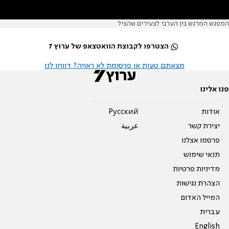
המפגש המרגש בין הערבי לצעירים שהציל
הצטרפו לקבוצת הוואטצאפ של ערוץ 7
מצאתם טעות או פרסומת לא ראויה? דווחו לנו
פנו אלינו
אודות
Pусский
יצירת קשר
عربية
פרסמו אצלנו
תנאי שימוש
מדיניות פרטיות
הצהרת נגישות
המייל האדום
עברית
English