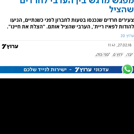
מפגש מרגש בין הערבי לחרדים
שהציל
צעירים חרדים שנכנסו בטעות לחברון לפני כשנתיים, הגיעו
להודות לפאיז ריית', הערבי שהציל אותם. "הצלת את חיינו".
ערוץ 20
27.02.18, 11:41
חברון
ערוץ 20
לפני כולם