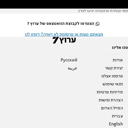
מסי ונבחרת ארגנטינה יגיעו לארץ
הצטרפו לקבוצת הוואטצאפ של ערוץ 7
מצאתם טעות או פרסומת לא ראויה? דווחו לנו
פנו אלינו
אודות
Pусский
יצירת קשר
عربية
פרסמו אצלנו
תנאי שימוש
מדיניות פרטיות
הצהרת נגישות
המייל האדום
עברית
English