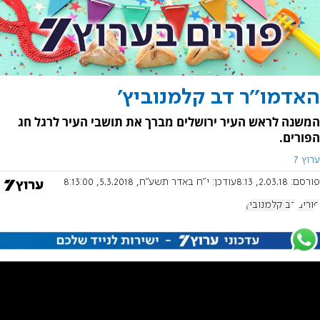
האדמו''ר דב קלמנוביץ'
המשנה לראש העיר ירושלים מברך את תושבי העיר לרגל חג
הפורים.
ערוץ 7
פורסם:
2.03.18, 8:13
עודכן:
י"ח באדר תשע"ח, 5.3.2018, 8:13:00
פורים
דב קלמנוביץ'