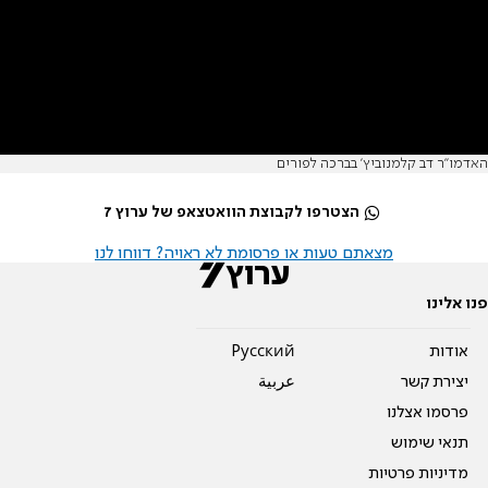
האדמו''ר דב קלמנוביץ' בברכה לפורים
הצטרפו לקבוצת הוואטצאפ של ערוץ 7
מצאתם טעות או פרסומת לא ראויה? דווחו לנו
פנו אלינו
אודות
Pусский
יצירת קשר
عربية
פרסמו אצלנו
תנאי שימוש
מדיניות פרטיות