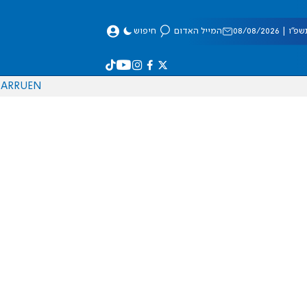
 08/08/2026
המייל האדום
חיפוש
AR
RU
EN