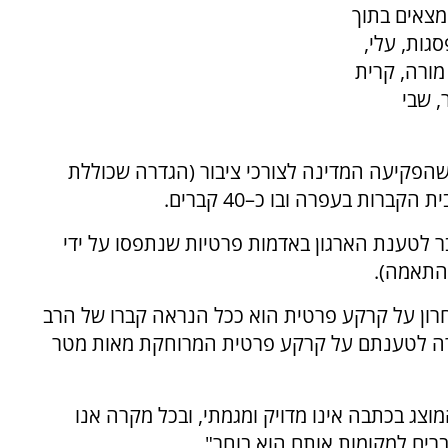
מצאים בתוך
גות, עלי,
מורה, קרית
, שבי
הפקיעה המדינה לצורכי ציבור (הגדרה שכוללת
רות בעפרה ובו כ–40 קברים.
בר לטענת הארגון באדמות פרטיות שנתפסו על ידי
חרון על קרקע פרטית הוא ככל הנראה קברו של הרב
רה לטענתם על קרקע פרטית המרוחקת מאות מטר
וצג בכתבה אינו מדויק ומגמתי, ובכל מקרה אנו
ברים למקומות אותם הוא בוחר".