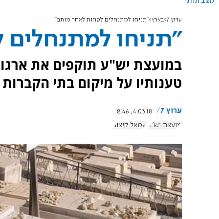
מצב תורני
ערוץ 7
בארץ
"תניחו למתנחלים לפחות לאחר מותם"
"תניחו למתנחלים 
במועצת יש"ע תוקפים את ארגון
טענותיו על מיקום בתי הקברות 
ערוץ 7
4.03.18, 8:46
מועצת יש"ע
שמאל קיצוני