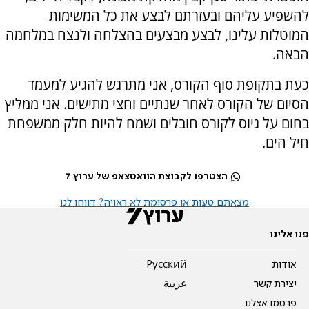
להשפיע עליהם ובעזרתם לבצע את כל המשימות
המוטלות עלינו, לבצע מבצעים בהצלחה ולנצח במלחמה
הבאה.
כעת בתקופת סוף הקורס, אני מתרגש להגיע למעמד
הסיום של הקורס לאחר שנתיים וחצי מתישים. אני ממליץ
בחום על גיוס לקורס חובלים ושמח להיות חלק ממשפחת
חיל הים.
הצטרפו לקבוצת הוואטצאפ של ערוץ 7
מצאתם טעות או פרסומת לא ראויה? דווחו לנו
פנו אלינו
אודות
Pусский
יצירת קשר
عربية
פרסמו אצלנו