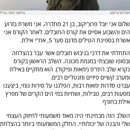
יובל פרצ'יקוב
צילום: דובר צה"ל
שלום אני יובל פרצ'יקוב, בן 21 מחדרה. אני משרת בזרוע
הים והשבוע אסיים את קורס החובלים. לאחר הקורס אני
אשרת בספינת הטילים מדגם סער 5, אח"י אילת.
התחלתי את דרכי בגיבוש חובלים אשר עבר בהצלחה
ובסופו שובצתי במגמת מכונה. השלב הראשון בקורס
נקרא שלב הימ"פ (ימאות ופיקוד). הוא מתקיים באילת
ומערב קשיים פיזיים ומנטליים רבים.
עברנו סדרות ימאות רבות, הפלגנו על סירות גומי, ביצענו
מסעות רבים, טבילות, ושחיות במי הים הקרים של מפרץ
אילת בחורף
השלב הזה מבחינתי היה מאוד משמעותי לחיזוק העצמי
שלי והבנה של יכולותיי. החלק המשמעותי ביותר בהצלחת