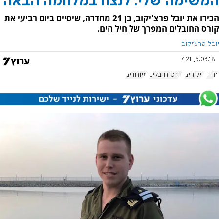
המשימה שלי: לנצח במלחמה הבאה
הכירו את יובל פרצ'יקוב, בן 21 מחדרה, שיסיים ביום רביעי את
קורס החובלים המפרך של חיל הים.
יובל פרצ'יקוב
5.03.18, 7:21
צה"ל
חיל הים
קורס חובלים
מיוחדים