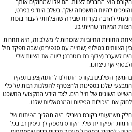
הקורס הוא החברים לצוות, הם אלו שמחזקים אותך
והופכים להיות המשפחה שלך. בשלב הימ"פ בפרט,
הגעתי להרבה נקודות שבירה שהצלחתי לעבור בזכות
הצוות המיוחד שהייתי בו.
אחת החוויות החיוביות שזכורות לי משלב זה, היא תחרות
בין הצוותים בטילוף (שחייה עם סנפירים) שבה מפקד חיל
הים לשעבר (אלוף רם רוטברג) ליווה את הצוות שלי
ולבסוף אף ניצחנו.
בהמשך השלבים בקורס התחלנו להתמקצע בתפקיד
המבצעי שלנו בספינות ולהצטרף להפלגות רבות על כלי
השייט השונים של חיל הים. לצד הידע המקצועי המשכנו
לחזק את היכולות הפיזיות והמנטאליות שלנו.
חלק משמעותי בקורס בשבילי היה תהליך הפיתוח של
הדמות הפיקודית שלי. הקורס מספק לך ניסיון רב בכל
הנוגע לפיקוד ובמקביל מעביר תכנים רבים שמפתחים