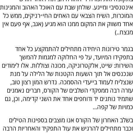
אינטנסיבי ומייגע. שולחן שבת עם האוכל האהוב והמגינות
המוכרות, השיח הצבאי עם האחים החי״רניקים, ממש כל
אחד משווק את המקום ממנו הוא מגיע (אגב, אף פעם אין
מנצח..)
בגמר טירונות היחידה מתחילים להתמקצע כל אחד
בתפקידו המיועד, על פי החלוקה למגמות להמשך
השירות: שייט, אלקטרוניקה, מכונה וצוללות. אלו לימודים
שנכנסים אל תוך השעות הקטנות של הלילה על מנת
שנצליח לעמוד בייעדי ההסמכה. נדרש המון רצון טוב,
עזרה רבה ממפקדי השלבים של הקורס, חברים נאמנים
שתמיד נותנים יד ודוחפים אחד את השני קדימה, וכן, גם
כמויות של קפה...
בשלב האחרון של הקורס אנו מוצבים בספינות הטילים
וכבר מתחילים להרגיש את עול התפקיד והאחריות הרבה