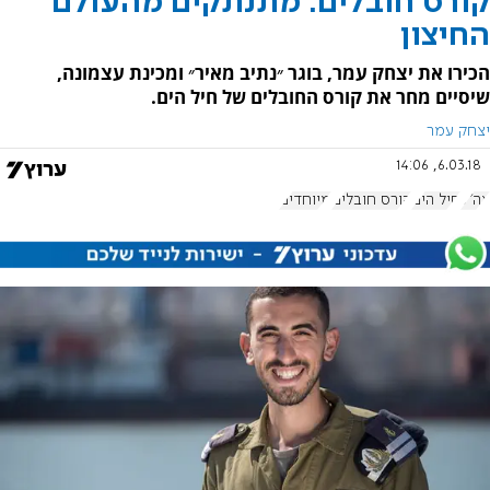
קורס חובלים: מתנתקים מהעולם
החיצון
הכירו את יצחק עמר, בוגר ״נתיב מאיר״ ומכינת עצמונה,
שיסיים מחר את קורס החובלים של חיל הים.
יצחק עמר
6.03.18, 14:06
צה"ל
חיל הים
קורס חובלים
מיוחדים