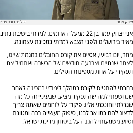
יצחק עמר
צילום: דובר צה״ל
אני יצחק עמר בן 22 ממעלה אדומים. למדתי בישיבת נתיב
מאיר בירושלים ולפני הצבא למדתי במכינת עצמונה.
מחר, יום רביעי, אסיים את קורס החובלים במגמת שייט,
לאחר שנתיים וארבעה חודשים של הכשרה ואתחיל את
תפקידי על אחת מספינות הטילים.
בחרתי להתגייס לקורס במהלך לימודיי במכינה לאחר
שנחשפתי למה שהתפקיד מציע, שבעיניי זה כל מה
שגדלתי וחונכתי אליו: פיקוד על לוחמים שאתה צריך
לדאוג להם כמו אב לבנו, סיפוק מעשייה רבה ומגוונת
וסיוע משמעותי להגנה על ביטחון מדינת ישראל.