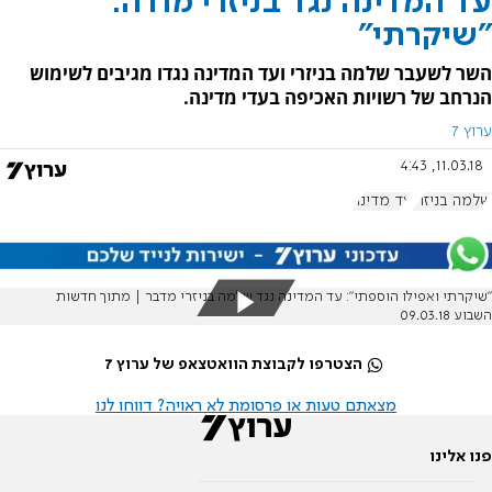
עד המדינה נגד בניזרי מודה:
״שיקרתי״
השר לשעבר שלמה בניזרי ועד המדינה נגדו מגיבים לשימוש
הנרחב של רשויות האכיפה בעדי מדינה.
ערוץ 7
11.03.18, 4:43
שלמה בניזרי
עד מדינה
"שיקרתי ואפילו הוספתי": עד המדינה נגד שלמה בניזרי מדבר | מתוך חדשות
השבוע 09.03.18
הצטרפו לקבוצת הוואטצאפ של ערוץ 7
מצאתם טעות או פרסומת לא ראויה? דווחו לנו
פנו אלינו