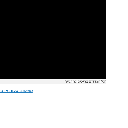
"כל הצדדים צריכים להרגיע"
מצאתם טעות או פרס