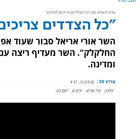
מצב תורני
ערוץ 7
ערוץ 20
"כל הצדדים צריכים להרגיע"
"כל הצדדים צריכים
השר אורי אריאל סבור שעוד אפ
החלקלק". השר מעדיף ריצה עם 
ומדינה.
ערוץ 20
12.03.18, 9:57
בחירות
אורי אריאל
ערוץ 20
היום הזה