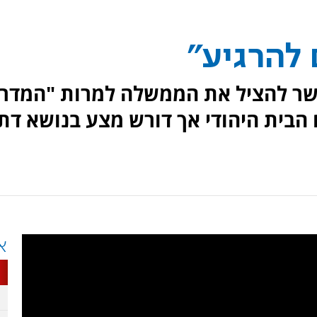
 להרגיע"
שר להציל את הממשלה למרות "המדרו
הבית היהודי אך דורש מצע בנושא דת
א