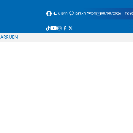
 08/08/2026
המייל האדום
חיפוש
AR
RU
EN