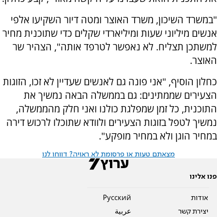
"במשרד השיכון, משרד האוצר ומטה דיור השקיעו אלפי
אנשים מיליוני שעות ומיליארדי שקלים כדי שתוכנית מחיר
למשתכן תצליח. לא נאפשר לטרפד אותה", הצהיר שר
האוצר.
כחלון הוסיף, "אני פונה גם לאנשים שעדיין לא זכו, הזוגות
הצעירים שממתינים: גם בממשלה הבאה נמשיך את
התוכנית, כל זמן שמפלגת כולנו ואני חלק מהממשלה,
נמשיך לטפל בזוגות הצעירים ולוודא שתוכלו לרכוש דירה
במחיר הוגן ולא במחיר מופקע".
מצאתם טעות או פרסומת לא ראויה? דווחו לנו
פנו אלינו
אודות
Pусский
יצירת קשר
عربية