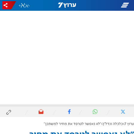
+
-
ערוץ 7
כלכלה ונדל"ן
"לא נאפשר לטרפד את מחיר למשתכן"