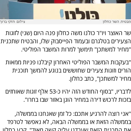
מבטיח. השר כחלון
צילום: חזקי ברוך
שר האוצר ויו"ר כולנו משה כחלון פנה היום (שני) לזוגות
הצעירים בטלגרם ובעמוד הפייסבוק שלו, והבטיח שתכנית
"מחיר למשתכן" תימשך למרות המשבר הפוליטי.
"בעקבות המשבר הפוליטי האחרון קיבלנו פניות ממאות
הורים וזוגות צעירים שחוששים בנוגע להמשך תוכנית
מחיר למשתכן", כתב כחלון.
לדבריו, "בסוף החודש הזה יהיו כ-53 אלף זוגות שאוחזים
בזכות לרכוש דירה במחיר הוגן באזור שבו בחרו".
"אני רוצה להרגיע אתכם: כל זמן שאנחנו בממשלה,
בממשלה הזאת או בממשלה הבאה, לא נאפשר לטרפד
את התכנית הזאת שעבדנו עליה קשה מאוד", קבע כחלון.