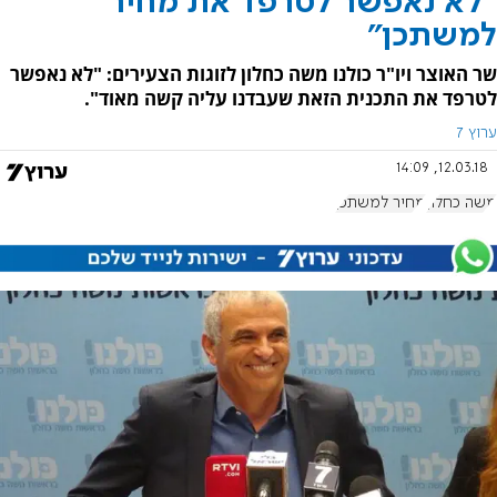
"לא נאפשר לטרפד את מחיר
למשתכן"
שר האוצר ויו"ר כולנו משה כחלון לזוגות הצעירים: "לא נאפשר
לטרפד את התכנית הזאת שעבדנו עליה קשה מאוד".
ערוץ 7
12.03.18, 14:09
משה כחלון
מחיר למשתכן