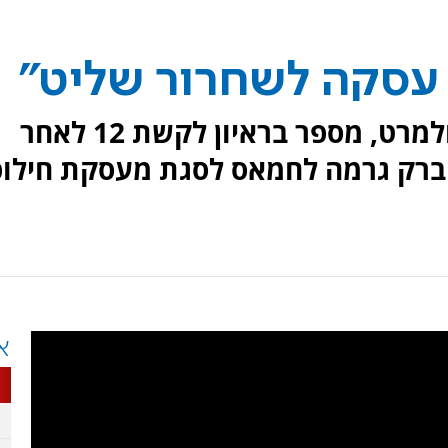
 עסקה לשחרור שליט"
ראש הממשלה לשעבר, אהוד אולמרט, מספר בראיון לקשת 12 לאחר
ברק גרמה לחמאס לסגת מעסקת חילופ
א