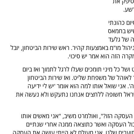
סיפק את
שע.
ום כהונתי
שיש בחמאס
ה של גלעד
הול מו"מ באמצעות קהיר. ראש שירות הביטחון, יובל
קרה הזה הוא אמר יש סיכוי.
ל כל מיני תומכים שעלו לרגל לתמוך ואז ביום
ך לאוהל של משפחת שליט. ואז שירות הביטחון
. אני שואל אותו למה הוא אומר 'יש לי ידיעה
שראל חשופה ללחצים אנחנו נתעקש ולא נעשה את
עסקה הזו?", ואולמרט משיב, "אני מאשים אותו
ול העסקה ואשר כתוצאה ממנה אחרי שנתיים
1 מהרוצחים הכי מתועבים שלנו, אני מעולם לא הייתי עושה את העסקה