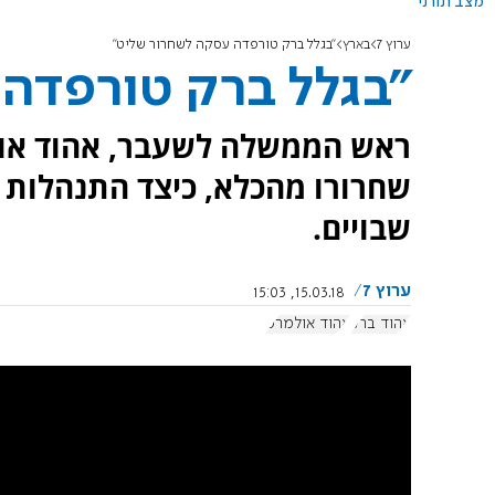
מצב תורני
ערוץ 7
בארץ
"בגלל ברק טורפדה עסקה לשחרור שליט"
"בגלל ברק טורפדה
שחרורו מהכלא, כיצד התנהלות 
שבויים.
ערוץ 7
15.03.18, 15:03
אהוד ברק
אהוד אולמרט