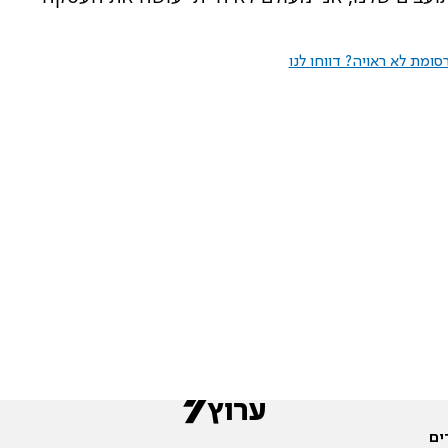
ומת לא ראויה? דווחו לנו
ים