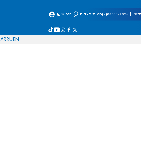
 08/08/2026
המייל האדום
חיפוש
AR
RU
EN