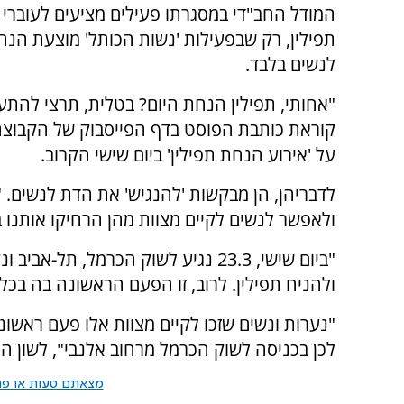
המודל החב"די במסגרתו פעילים מציעים לעוברי 
תפילין, רק שבפעילות 'נשות הכותל' מוצעת הנח
לנשים בלבד.
"אחותי, תפילין הנחת היום? בטלית, תרצי להתע
קוראת כותבת הפוסט בדף הפייסבוק של הקבוצ
על 'אירוע הנחת תפילין' ביום שישי הקרוב.
לדבריהן, הן מבקשות 'להנגיש' את הדת לנשים.
ולאפשר לנשים לקיים מצוות מהן הרחיקו אותנו ב
ולהניח תפילין. לרוב, זו הפעם הראשונה בה בכלל
"נערות ונשים שזכו לקיים מצוות אלו פעם ראשונ
לכן בכניסה לשוק הכרמל מרחוב אלנבי", לשון ה
מצאתם טעות או פרס