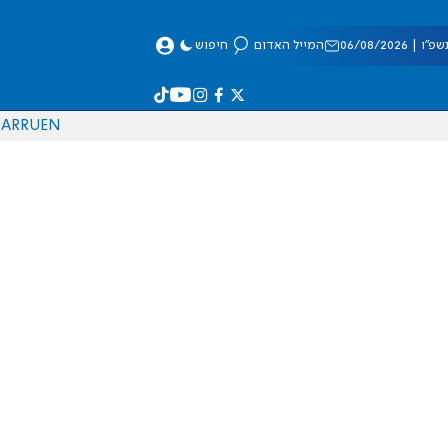
 06/08/2026
המייל האדום
חיפוש
AR
RU
EN