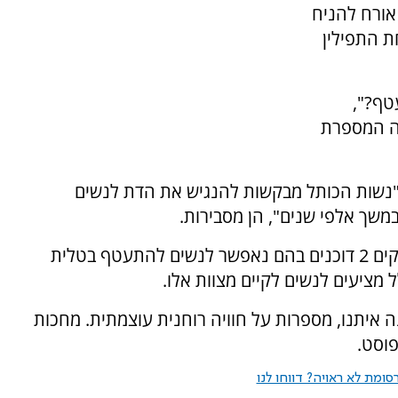
אורח להניח
ת התפילין
טף?",
ה המספרת
 "נשות הכותל מבקשות להנגיש את הדת לנשים
משך אלפי שנים", הן מסבירות.
"ביום שישי, 23.3 נגיע לשוק הכרמל, תל-אביב ונקים 2 דוכנים בהם נאפשר לנשים להתעטף בטלית
 מציעים לנשים לקיים מצוות אלו.
ה איתנו, מספרות על חוויה רוחנית עוצמתית. מחכות
פוסט.
ומת לא ראויה? דווחו לנו