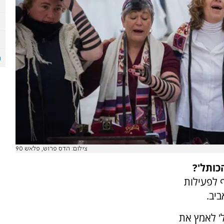
צילום: הדס פרוש, פלאש 90
כותל'?
 לפעילות
יב.
' לאמץ את