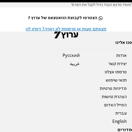
"מאוד מרגש וכבוד גדול לקבל את הפרס"
הצטרפו לקבוצת הוואטצאפ של ערוץ 7
מצאתם טעות או פרסומת לא ראויה? דווחו לנו
פנו אלינו
אודות
Pусский
יצירת קשר
عربية
פרסמו אצלנו
תנאי שימוש
מדיניות פרטיות
הצהרת נגישות
המייל האדום
עברית
English
מדורים