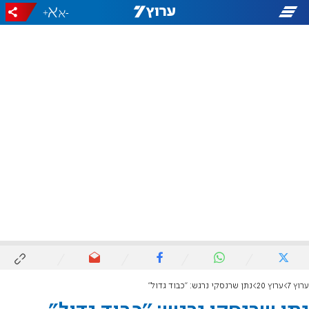
+
-
ערוץ 7
ערוץ 20
נתן שרנסקי נרגש: ''כבוד גדול"