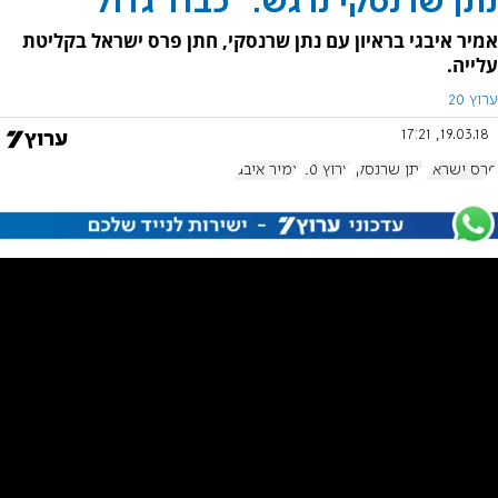
נתן שרנסקי נרגש: ''כבוד גדול"
אמיר איבגי בראיון עם נתן שרנסקי, חתן פרס ישראל בקליטת
עלייה.
ערוץ 20
19.03.18, 17:21
פרס ישראל
נתן שרנסקי
ערוץ 20
אמיר איבגי