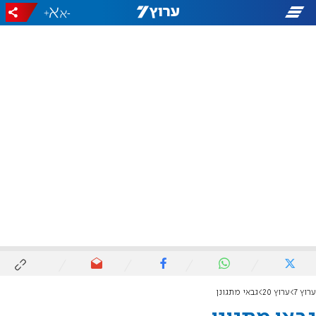
+
-
ערוץ 7
ערוץ 20
גבאי מתגונן