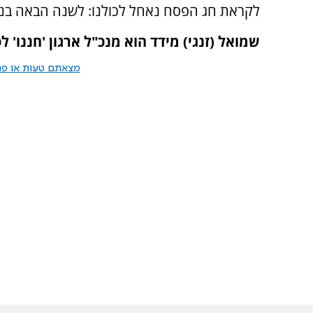
לקראת חג הפסח נאחל לכולנו: לשנה הבאה בני חור
שמואל (זנגי) מידד הוא מנכ"ל ארגון 'חננו' 
מצאתם טעות או פרס