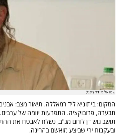
שמואל מידד (זנגי)
המקום: ביתוניא ליד רמאללה. תיאור מצב: אבנים,
תבערה, פרובוקציה. התפרעות יזומה של ערבים. ב
תושב גוש דן לוחם מג"ב, נשלח לאבטח את ההת
ובעקבות ירי שביצע מואשם בהריגה.