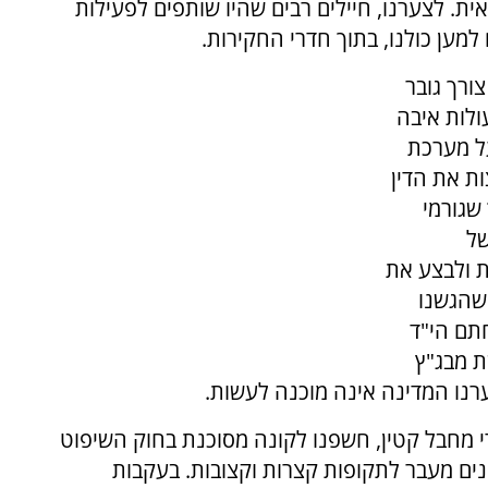
. לצערנו, חיילים רבים שהיו שותפים לפעילות
מען כולנו, בתוך חדרי החקירות.
ורך גובר
ולות איבה
ל מערכת
ת את הדין
שגורמי
של
 ולבצע את
 שהגשנו
תם הי"ד
ת מבג"ץ
נו המדינה אינה מוכנה לעשות.
די מחבל קטין, חשפנו לקונה מסוכנת בחוק השיפוט
ם מעבר לתקופות קצרות וקצובות. בעקבות