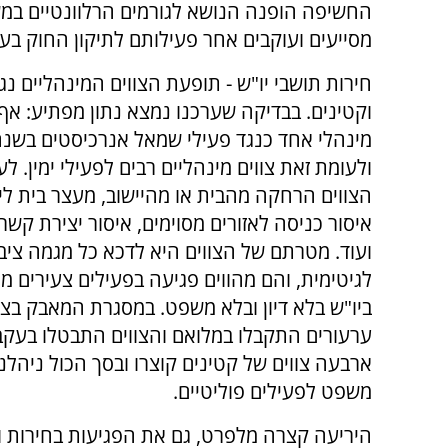
החשיפה הופנה הנושא לגורמים הרלוונטיים במש
מסייעים ועוקבים אחר פעילותם לתיקון החוק בעני
חירות תושבי יו"ש - תופעת הצווים המינהליים נגד
וקטינים. בבדיקה שערכנו נמצא נתון מפתיע: אף 
מינהלי אחד כנגד פעילי שמאל אנרכיסטים בשנ
ולעומת זאת צווים מינהליים רבים לפעילי ימין. לע
הצווים הרחקה מהבית או מהיישוב, מעצר בית ליל
איסור כניסה לאזורים מסוימים, איסור יצירת קש
ועוד. מטרתם של הצווים היא לדכא כל מגמה ציב
לגיטימית, והם מהווים פגיעה בפעילים צעירים 
ביו"ש בלא דיון ובלא משפט. במסגרת המאבק בצו
ערעורים התקבלו במלואם והצווים התבטלו בעקב
משפט לפעילים פוליטיים.
היריעה קצרה מלפרט, גם את הפגיעות בחירות 