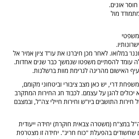
וסר אונים.
מתמודד מול
 משפטי
רונותיו.
נו' במלואו. לאחר מכן חיברנו את עו"ד ציון אמיר אל
לה עומד להסתיים משפטו שנמשך כבר שנים אחדות.
ף האישום מהריגה לגרימת מוות ברשלנות.
חת דרי, יש כאן מצב ציבורי וביטחוני מקומם,
א יכולים להגן על עצמם. לכבוד חג החירות המתקרב
ירות התושבים ביו"ש וחירות חיילי צה"ל, ובמצבם
צה"ל במצ"ח (משטרה צבאית חוקרת) יחידה ייעודית
 שחשודים בהפעלת "כוח חריג". יחידה זו מצטרפת