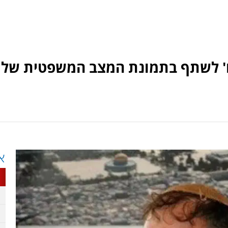
נו' לשתף בתמונת המצב המשפטית של
א