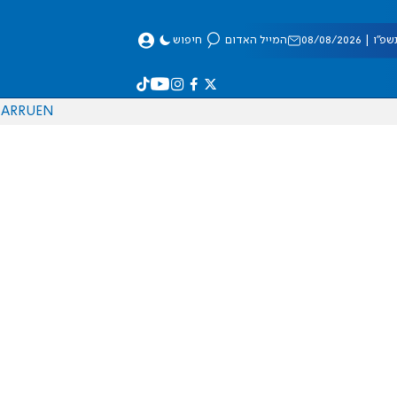
 08/08/2026
המייל האדום
חיפוש
AR
RU
EN