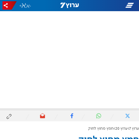
+
-
ערוץ 7
ערוץ 20
חמץ מחוץ לחוק