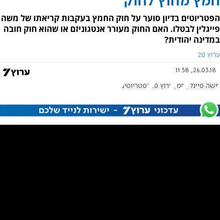
חמץ מחוץ לחוק
הפטריוטים בדיון סוער על חוק החמץ בעקבות קריאתו של משה
פייגלין לבטלו. האם החוק מעורר אנטגוניזם או שהוא חוק חובה
במדינה יהודית?
ערוץ 20
26.03.18, 11:58
משה פייגלין
חמץ
ערוץ 20
הפטריוטים