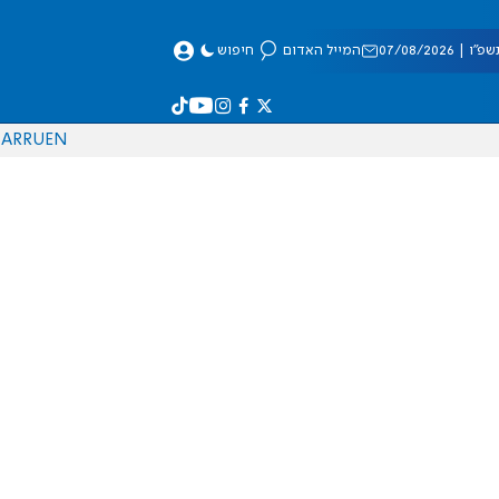
 07/08/2026
המייל האדום
חיפוש
AR
RU
EN