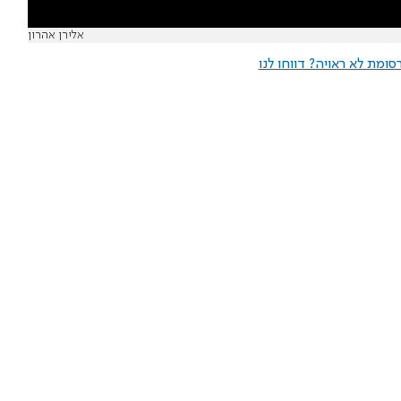
אלירן אהרון
ומת לא ראויה? דווחו לנו