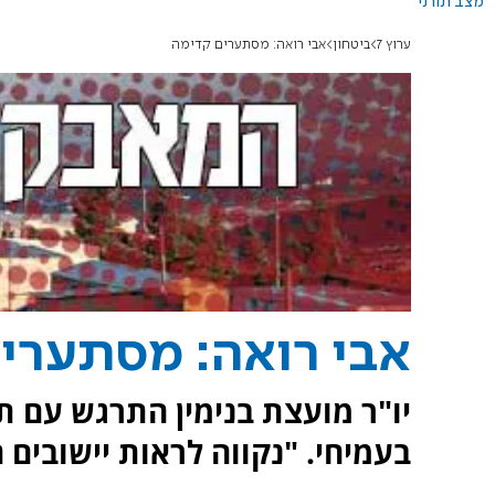
מצב תורני
ערוץ 7
ביטחון
אבי רואה: מסתערים קדימה
אבי רואה: מסתערי
יו"ר מועצת בנימין התרגש עם 
בעמיחי. "נקווה לראות יישובים 