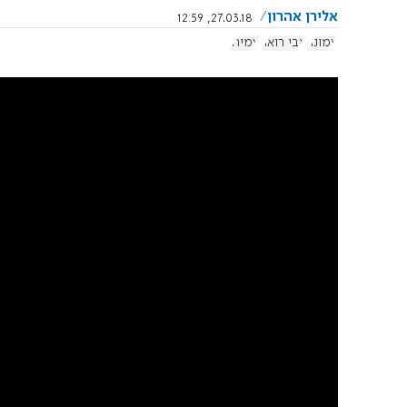
אלירן אהרון
27.03.18, 12:59
עמונה
אבי רואה
עמיחי