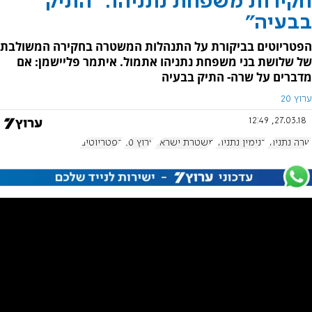
חקירות משפחת נתניהו: "התיק
בבעיה"
הפטריוטים בביקורת על התנהלות המשטרה בחקירה המשולבת
של שלושת בני משפחת נתניהו אתמול. איתמר פליישמן: אם
מדברים על שרה- התיק בבעיה
ערוץ 20
27.03.18, 12:49
שרה נתניהו
בנימין נתניהו
משטרת ישראל
ערוץ 20
הפטריוטים