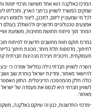
המרכז באלקנה הוא אחד משישה מרכזי יזמות וח
שמקים המשרד לשוויון ברחבי הארץ, ותכליתו 
לכל מי שמעוניין ליזום, לתכנן, ליצור ולממש רעיו
אמצעים טכנולוגיים חדשניים ולהשתלב בעולם הט
המחר תוך פיתוח תחושת מחויבות, משמעת ושייכ
במרכז תוקם חוות מחשבים חדשנית לפיתוח תוכנה,
לחיתוך, מדפסות תלת מימד, מכונת חיתוך בלייזר,
תעסוקתית, חינוכית ויצירת מנהיגות חברתית קהי
השרה לשוויון חברתי גילה גמליאל אמרה כי ״בעיד
להישאר מאחור, ומדינת ישראל בוחרת שוב ושוב
כולה חלק מהמהפכה הדיגיטלית. החזון האסטרט
לשוויון חברתי היא לבסס את מעמדה של ישראל
מאחור.
״מרכזי החדשנות, כגון זה שיוקם באלקנה, משקפ