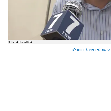
צילום: עדו בן פורת
ומת לא ראויה? דווחו לנו