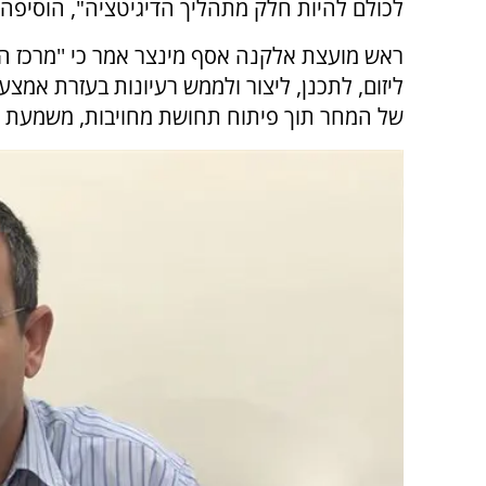
לכולם להיות חלק מתהליך הדיגיטציה", הוסיפה 
ראש מועצת אלקנה אסף מינצר אמר כי ''מרכז הי
ליזום, לתכנן, ליצור ולממש רעיונות בעזרת אמצע
של המחר תוך פיתוח תחושת מחויבות, משמעת ושי