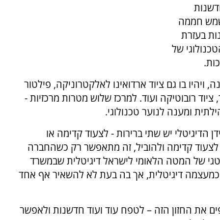
דשנות
לשמש חממה
נות בעזרת
כנולוגי של
ות.
 ויהיו בו גם ציוד ארדואינו לאלקטרוניקה, פילטור
 ציוד רובוטיקה ועוד. למרכז שלוש מטרות מרכזיות -
לתית ומענה לנוער טכנולוגי.
ן הדיגיטלי יש שתי ברירות - לצעוד קדימה או
 לצעוד קדימה ולהוביל, זה מתאפשר רק כשהחברה
גי של המטה הלאומי לישראל דיגיטלית שבמשרד
 כמעצמה דיגיטלית, אך בה בעת לא להשאיר אף אחד
ים את החזון הזה – לטפח עוד ועוד חדשנות ולאפשר