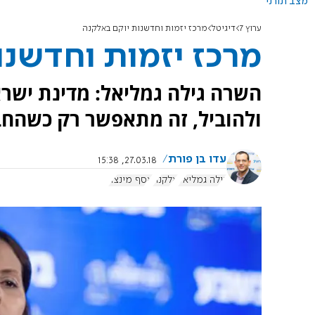
מצב תורני
ערוץ 7
דיגיטל
מרכז יזמות וחדשנות יוקם באלקנה
מרכז יזמות וחדשנו
השרה גילה גמליאל: מדינת ישרא
ולהוביל, זה מתאפשר רק כשהחב
עדו בן פורת
27.03.18, 15:38
גילה גמליאל
אלקנה
אסף מינצר