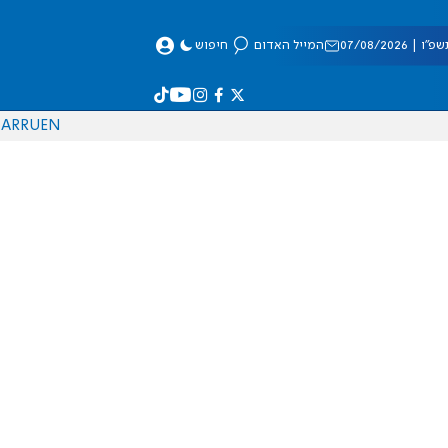
 07/08/2026
המייל האדום
חיפוש
AR
RU
EN