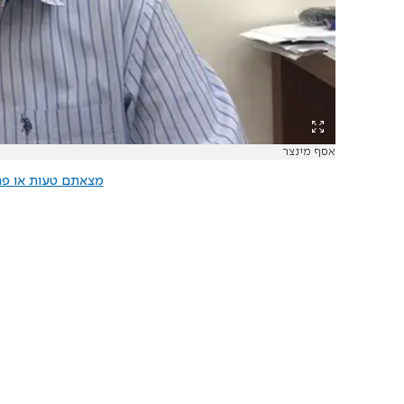
אסף מינצר
מצאתם טעות או פרס