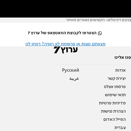
בנקים דיגיטלים- הקשישים נשארים מאחור
הצטרפו לקבוצת הוואטצאפ של ערוץ 7
מצאתם טעות או פרסומת לא ראויה? דווחו לנו
פנו אלינו
אודות
Pусский
יצירת קשר
عربية
פרסמו אצלנו
תנאי שימוש
מדיניות פרטיות
הצהרת נגישות
המייל האדום
עברית