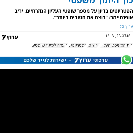
כוך היתוך משפטי
הפטריוטים בדיון על מספר שופטי העליון המזרחיים. יריב
אופנהיימר: "רוצה את הטובים ביותר".
ערוץ 20
28.03.18, 12:18
בית המשפט העליון
ערוץ 20
הפטריוטים
הועדה למינוי שופטים