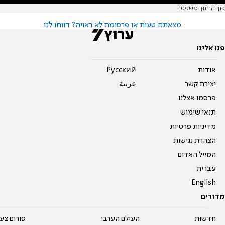
כוך היתוך משפטי
מצאתם טעות או פרסומת לא ראויה? דווחו לנו
פנו אלינו
אודות
Pусский
יצירת קשר
عربية
פרסמו אצלנו
תנאי שימוש
מדיניות פרטיות
הצהרת נגישות
המייל האדום
עברית
English
מדורים
חדשות
העולם הערבי
פורום צע