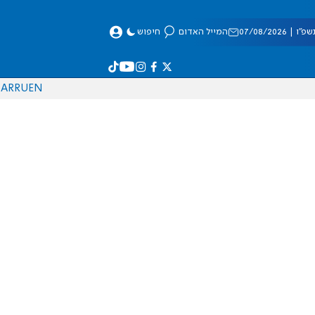
 07/08/2026
המייל האדום
חיפוש
AR
RU
EN