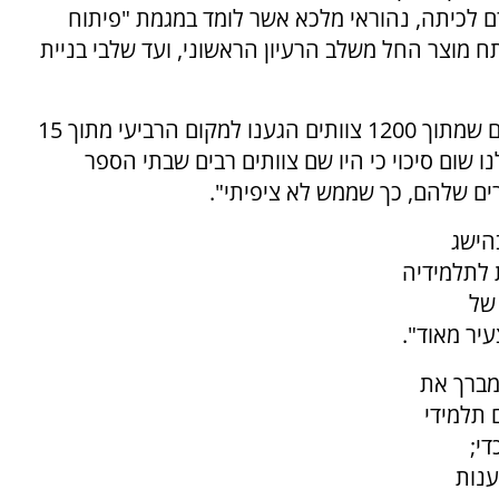
 לכיתה, נהוראי מלכא אשר לומד במגמת "פיתוח
ח מוצר החל משלב הרעיון הראשוני, ועד שלבי בניית
"הופתעתי מאוד בכל שלב שהתקדמנו, וזה מדהים שמתוך 1200 צוותים הגענו למקום הרביעי מתוך 15
ו שום סיכוי כי היו שם צוותים רבים שבתי הספר
ם שלהם, כך שממש לא ציפיתי".
בהישג
 לתלמידיה
 של
יר מאוד".
 מברך את
 תלמידי
י;
ענות