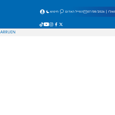
 07/08/2026
המייל האדום
חיפוש
AR
RU
EN