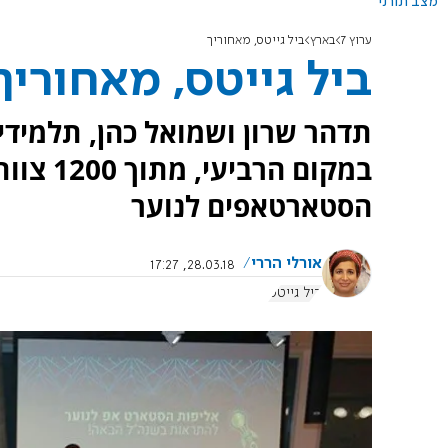
מצב תורני
ערוץ 7
בארץ
ביל גייטס, מאחוריך
ביל גייטס, מאחוריך
תדהר שרון ושמואל כהן, תלמידי 
במקום הר
הסטארטאפים לנוער
אורלי הררי
28.03.18, 17:27
ביל גייטס