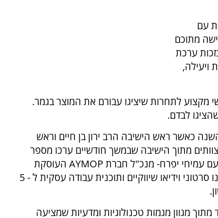
תחרות עם
ישה מתוכם
זכות ערכת
 ויעילה,
 שכרו אנשי מקצוע לתחרות שיציגו עבורם את המוצר בגמר.
הציגו לבדם.
 כאשר ראש הישיבה הרב ירון בן חיים וראש
צוותים מתוך הישיבה שבמשך חודשיים ערכו מספר
סבבים מקדימים לגיבוש רעיונות וקונספטים יחד עם עמיחי יפרח- מנכ"ל חברת AYMOP העוסקת
בבניית קונספטים מרעיון למוצר. יחד, הצוותים בנו סרטוני וידיאו שיווקיים ותוכנית עבודה עסקית ל - 5
.
מתוך מגוון מגמות טכנולוגיות ומדעיות שמציעה