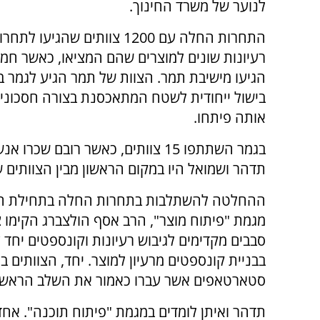
לנוער של משרד החינוך.
התחרות החלה עם 1200 צוותים שהגיעו ל
רעיונות שונים למוצרים שהם המציאו, כאשר חמ
הגיעו מישיבת תמר. הצוות של תמר הגיע לגמר ב
בישול ייחודית לשטח המתאכסנת בצורה חסכונית
אותה פיתחו.
בגמר השתתפו 15 צוותים, כאשר רובם
תדהר ושמואל היו במקום הראשון מבין הצוותים ש
ההחלטה להשתלבות בתחרות החלה בתחילת השנה
מגמת "פיתוח מוצר", הרב אסף הולצברג הקימו 
סטארטאפים אשר עברו כאמור את השלב הראשון
תדהר ואיתן לומדים במגמת "פיתוח תוכנה". אחד 