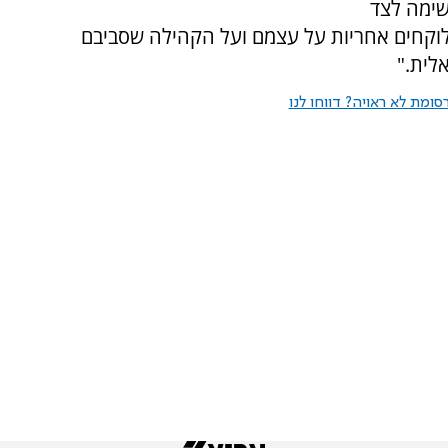
נשימה לצד
 שלוקחים אחריות על עצמם ועל הקהילה שסביבם
לית."
ומת לא ראויה? דווחו לנו