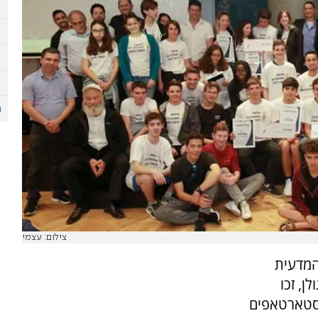
צילום: עצמי
המדעית
ן, זכו
סטארטאפים