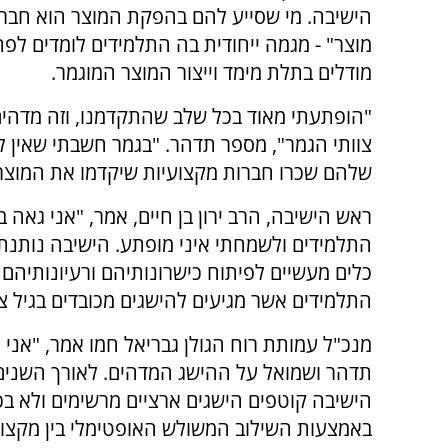
הישיבה. מי שסייע להם בהפקת המוצר הוא חברם
מוצר" - מגמה ייחודית בה התלמידים לומדים לפת
מודלים בתלת מימד וייצור המוצר המוגמר.
צוותי הגמר", מספר תדהר. "בגמר חשבתי שאין לנ
שלהם שכרו חברות מקצועיות שיקדמו את המוצרי
ראש הישיבה, הרב ירון בן חיים, אמר, "אני גאה 
התלמידים ולשמחתי איני מופתע. הישיבה נותנת
כלים מעשיים לפיתוח כישרונותיהם ורעיונותיהם
התלמידים אשר מגיעים להישגים מכובדים בגיל צע
מנכ"ל עמותת רוח הגולן גבריאל חמו אמר, "אני
תדהר ושמואל על ההישג המדהים. לאורך השנים
הישיבה קוטפים הישגים ארציים מרשימים ולא בכד
באמצעות השילוב המשולש האופטימלי בין מקצו