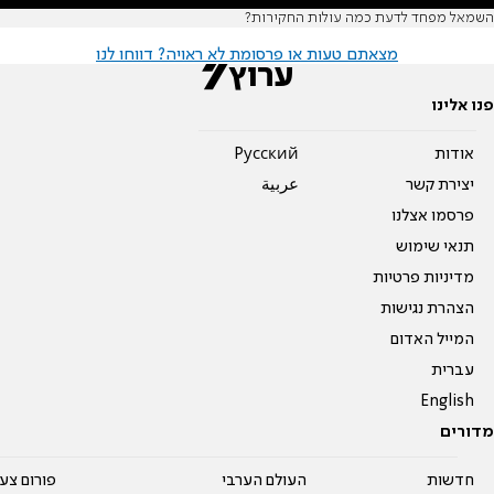
השמאל מפחד לדעת כמה עולות החקירות?
מצאתם טעות או פרסומת לא ראויה? דווחו לנו
פנו אלינו
אודות
Pусский
יצירת קשר
عربية
פרסמו אצלנו
תנאי שימוש
מדיניות פרטיות
הצהרת נגישות
המייל האדום
עברית
English
מדורים
חדשות
העולם הערבי
פורום צע