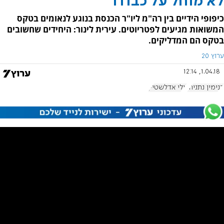
לא מוחל על כבודו
כיפופי הידיים בין רה"מ ליו"ר הכנסת בנוגע לנאומים בטקס
המשואות מגיעים לפטריוטים. עירית לינור: היחידים שחשובים
בטקס הם המדליקים.
ערוץ 20
1.04.18, 12:14
בנימין נתניהו
יולי אדלשטיין