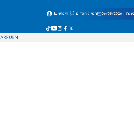
 06/08/2026
המייל האדום
חיפוש
AR
RU
EN