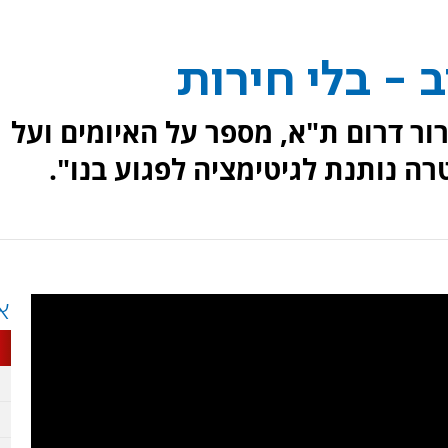
 - בלי חירות
ור דרום ת"א, מספר על האיומים ועל
ה נותנת לגיטימציה לפגוע בנו".
א