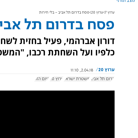
מצב תורני
ערוץ 7
ערוץ 20
פסח בדרום תל אביב - בלי חירות
פסח בדרום תל אביב
דורון אברהמי, פעיל בחזית לשחר
כלפיו ועל השחתת רכבו, "המשטר
ערוץ 20
2.04.18, 11:10
דרום תל אביב
משטרת ישראל
ערוץ 20
היום הזה