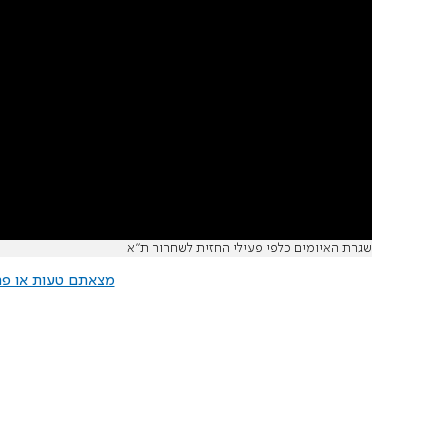
שגרת האיומים כלפי פעילי החזית לשחרור ת"א
מצאתם טעות או פרס