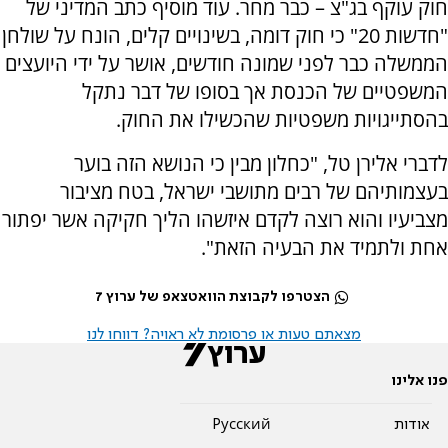
חוק עוקף בג"צ – כבר מחר. עוד מוסיף כתב המדיני של
"חדשות 20" כי חוק דומה, בשינויים קלים, הונח על שולחן
הממשלה כבר לפני שמונה חודשים, אושר על ידי היועצים
המשפטיים של הכנסת אך בסופו של דבר נתקל
בהסתייגויות משפטיות שהכשילו את החוק.
לדברי אלירן טל, "כחלון מבין כי הנושא הזה בוער
בעצמותיהם של רבים מתושבי ישראל, בטח מציבור
מצביעיו והוא רוצה לקדם איזשהו הליך חקיקה אשר יפתור
אחת ולתמיד את הבעיה הזאת".
הצטרפו לקבוצת הוואטצאפ של ערוץ 7
מצאתם טעות או פרסומת לא ראויה? דווחו לנו
פנו אלינו
אודות
Pусский