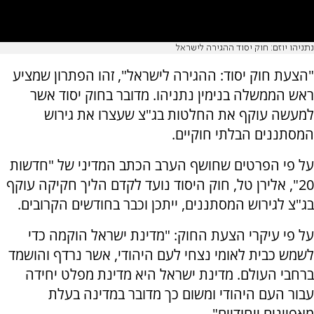
נתניהו יוזם: חוק יסוד ההגירה לישראל
"הצעת חוק יסוד: ההגירה לישראל", זהו הפתרון שמציע
ראש הממשלה בנימין נתניהו. מדובר בחוק יסוד אשר
למעשה עוקף את החלטות בג"צ שעצרו את גירוש
המסתננים הבלתי חוקיים.
על פי הפרטים שחושף הערב הכתב המדיני של "חדשות
20", אלירן טל, חוק היסוד נועד לקדם הליך חקיקה עוקף
בג"צ לגירוש המסתננים, ייתכן וכבר בחודשים הקרובים.
על פי עיקרי הצעת החוק: "מדינת ישראל הוקמה כדי
לשמש כבית לאומי נצחי לעם היהודי, אשר נרדף והושמד
ברחבי העולם. מדינת ישראל היא מדינת מפלט יחידה
עבור העם היהודי ומשום כך מדובר במדינה בעלת
מאפיינים ייחודיים".