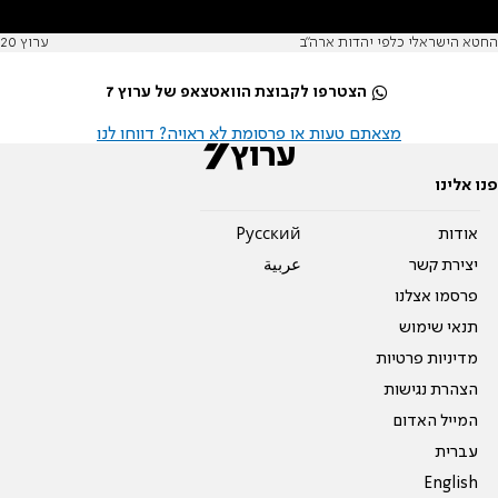
החטא הישראלי כלפי יהדות ארה"ב
ערוץ 20
הצטרפו לקבוצת הוואטצאפ של ערוץ 7
מצאתם טעות או פרסומת לא ראויה? דווחו לנו
פנו אלינו
אודות
Pусский
יצירת קשר
عربية
פרסמו אצלנו
תנאי שימוש
מדיניות פרטיות
הצהרת נגישות
המייל האדום
עברית
English