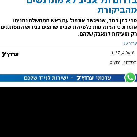
בדרום תל אביב לא מתרגשים
מהביקורת
סוזי כהן צמח, שנפגשה אתמול עם ראש הממשלה נתניהו
אומרת כי המתקפות כלפי התושבים שרוצים בגירוש המסתננים
רק מועילות למאבק שלהם.
ערוץ 20
4.04.18, 11:37
מסתננים
ערוץ 20