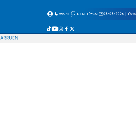
 08/08/2026
המייל האדום
חיפוש
AR
RU
EN