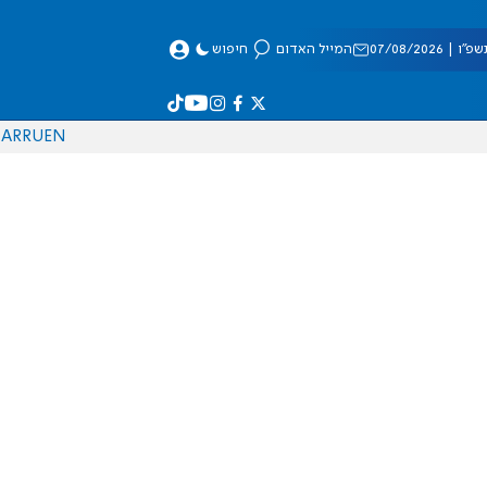
 07/08/2026
המייל האדום
חיפוש
AR
RU
EN