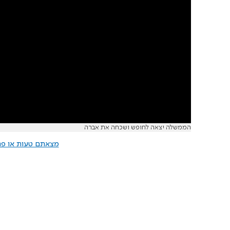
הממשלה יצאה לחופש ושכחה את אברה
מצאתם טעות או פרס