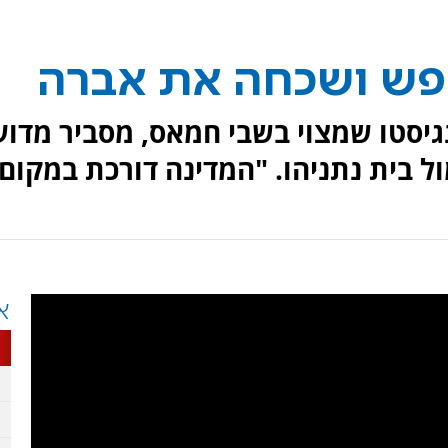
פש ושכחה את אברה
נגיסטו שמצוי בשבי חמאס, מסביר מדוע
בית נתניהו. "המדינה דורכת במקום
א