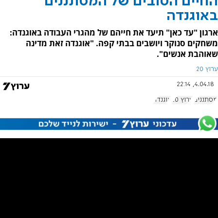
החיים הטובים של המסתננים
באוגנדה
​​​​​​​ארגון "עד כאן" תיעד את חייהם של מהגרי העבודה באוגנדה:
משחקים סנוקר ויושבים בבתי קפה. "אוגנדה זאת מדינה
שאוהבת אנשים".
ערוץ 20
4.04.18, 22:14
מסתננים
ערוץ 20
אוגנדה