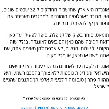
אוגנדה היא ארץ שתושביה מחולקים ל-32 שבטים שונים,
ואין מדובר באוכלוסיה הומוגנית. למהגרים מאריתריאה
ומסודאן קל להשתלב במדינה.
תומאס, סוחר בשוק של קמפלה, סיפר לפעיל "עד כאן":
"זאת הסיבה שהם כאן והם באים לאוגנדה, בגלל שזה
מקום של שלום. הנשים, לא אכפת להן מאיפה אתה, אם
אתה משם או מכאן, או מכל מקום".
אוגנדה לקטה עד לאחרונה מהגרי עבודה אריתריאים
מישראל וממדינות נוספות ללא צורך בהסכם רשמי, והיא
מהווה פתרון טוב ומהיר לבעיית אלפי המסתננים שהגיעו
לישראל.
הצטרפו לקבוצת הוואטצאפ של ערוץ 7
מצאתם טעות או פרסומת לא ראויה? דווחו לנו