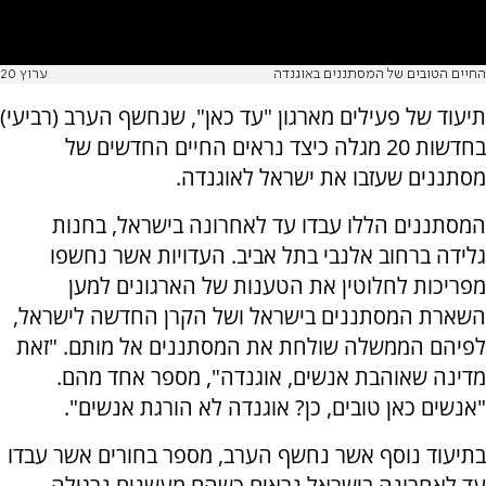
החיים הטובים של המסתננים באוגנדה
ערוץ 20
תיעוד של פעילים מארגון "עד כאן", שנחשף הערב (רביעי)
בחדשות 20 מגלה כיצד נראים החיים החדשים של
מסתננים שעזבו את ישראל לאוגנדה.
המסתננים הללו עבדו עד לאחרונה בישראל, בחנות
גלידה ברחוב אלנבי בתל אביב. העדויות אשר נחשפו
מפריכות לחלוטין את הטענות של הארגונים למען
השארת המסתננים בישראל ושל הקרן החדשה לישראל,
לפיהם הממשלה שולחת את המסתננים אל מותם. "זאת
מדינה שאוהבת אנשים, אוגנדה", מספר אחד מהם.
"אנשים כאן טובים, כן? אוגנדה לא הורגת אנשים".
בתיעוד נוסף אשר נחשף הערב, מספר בחורים אשר עבדו
עד לאחרונה בישראל נראים כשהם מעשנים נרגילה,