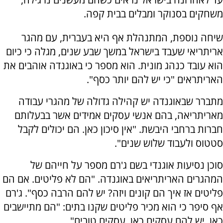
משחקים בסנוקר ומבלים בבית קפה.
שיחה נוספת, המתנהלת אף היא בעברית, עם מהגר
אריתריאי שעבד בישראל במשך שבע שנים, מגלה כי כיום
הוא עובד כנהג מונית. הוא מספר כי באוגנדה אוהבים את
האריתראים "כי יש להם יותר כסף".
מתברר שבאוגנדה יש קהילה גדולה של מהגרי עבודה
מאריתריאה, בהם אנשי עסקים אמידים אשר בבעלותם
חברות ברחבי היבשת. "אין סיכון כאן. הם יכולים לקבל
סטטוס ולעבוד שלוש שנים".
סוכן נסיעות אוגנדי בשם ג'רם מספר על חייהם של
המהגרים האריתריאים באוגנדה. "הם לא פליטים. אם הם
פליטים אז איך הם קונים ויזה? יש להם הרבה כסף". ג'רם
אף סיפר כי הוא מכיר פליטים שקנו בתים: "הם מתיישבים
כאן. יש להם עסקים כאן, עסקים טובים".