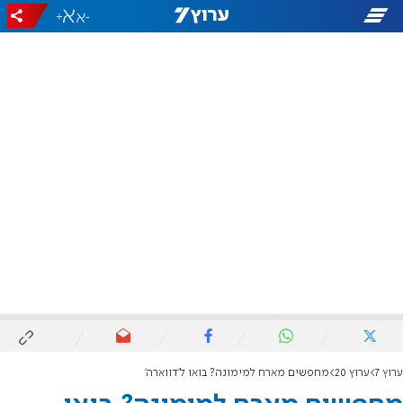
+
-
ערוץ 7
ערוץ 20
מחפשים מארח למימונה? בואו ל'דווארה'