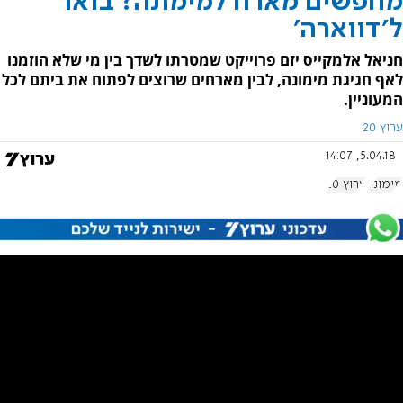
מחפשים מארח למימונה? בואו
ל'דווארה'
חניאל אלמקייס יזם פרוייקט שמטרתו לשדך בין מי שלא הוזמנו
לאף חגיגת מימונה, לבין מארחים שרוצים לפתוח את ביתם לכל
המעוניין.
ערוץ 20
5.04.18, 14:07
מימונה
ערוץ 20