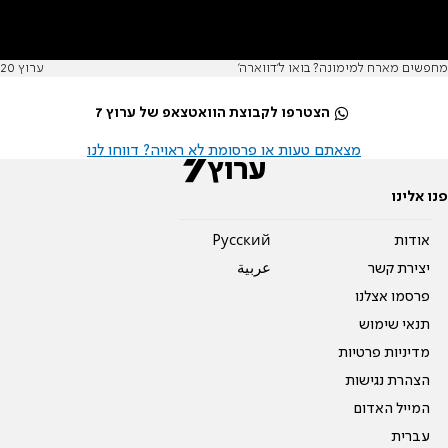
מחפשים מארח למימונה? בואו ל'דווארה'
ערוץ 20
הצטרפו לקבוצת הוואטצאפ של ערוץ 7
מצאתם טעות או פרסומת לא ראויה? דווחו לנו
פנו אלינו
אודות
Pусский
יצירת קשר
عربية
פרסמו אצלנו
תנאי שימוש
מדיניות פרטיות
הצהרת נגישות
המייל האדום
עברית