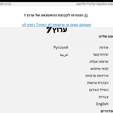
שיא החוצפה של ביל קלינטון
ערוץ 20
הצטרפו לקבוצת הוואטצאפ של ערוץ 7
מצאתם טעות או פרסומת לא ראויה? דווחו לנו
פנו אלינו
אודות
Pусский
יצירת קשר
عربية
פרסמו אצלנו
תנאי שימוש
מדיניות פרטיות
הצהרת נגישות
המייל האדום
עברית
English
מדורים