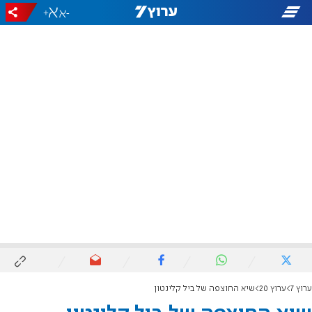
+
-
ערוץ 7
ערוץ 20
שיא החוצפה של ביל קלינטון