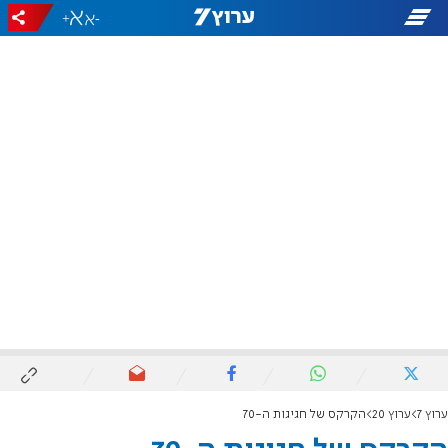
+
-
ערוץ 7
ערוץ 20
הקרקס של חגיגות ה-70