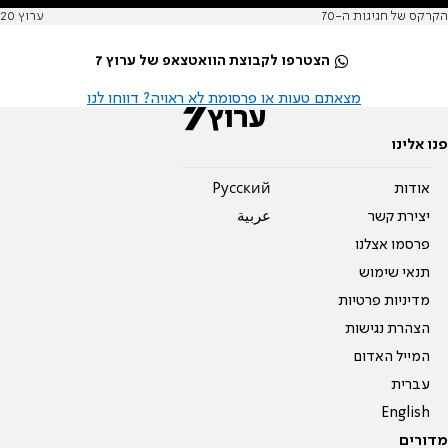
הקרקס של חגיגות ה-70
ערוץ 20
הצטרפו לקבוצת הוואטצאפ של ערוץ 7
מצאתם טעות או פרסומת לא ראויה? דווחו לנו
פנו אלינו
אודות
Pусский
יצירת קשר
عربية
פרסמו אצלנו
תנאי שימוש
מדיניות פרטיות
הצהרת נגישות
המייל האדום
עברית
English
מדורים