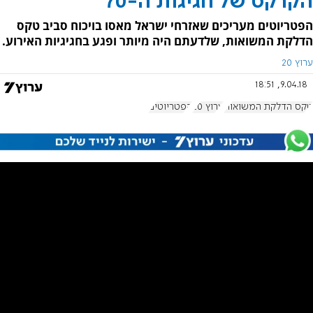
הקרקס של חגיגות ה-70
הפטריוטים מעריכים שאזרחי ישראל מאסו בויכוח סביב טקס
הדלקת המשואות, שלדעתם היה מיותר ופגע בחגיגיות האירוע.
ערוץ 20
9.04.18, 18:51
טקס הדלקת המשואות
ערוץ 20
הפטריוטים