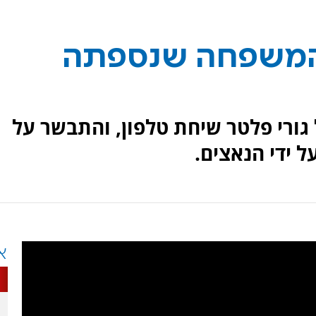
המשפחה שנספתה
 מ-80 שנים קיבל גורי פלטר שיחת טלפון, והתבשר על
 ידי הנאצים.
א