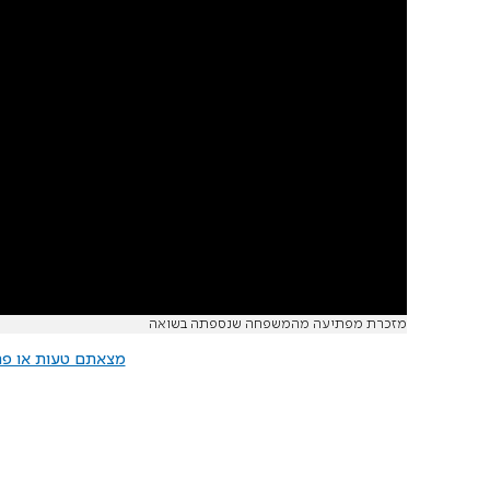
מזכרת מפתיעה מהמשפחה שנספתה בשואה
מצאתם טעות או פרס