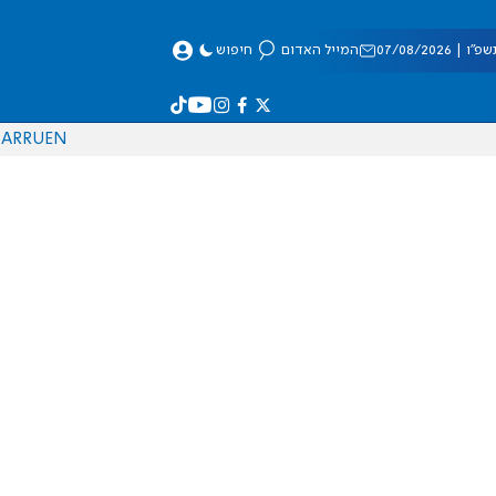
 07/08/2026
המייל האדום
חיפוש
AR
RU
EN