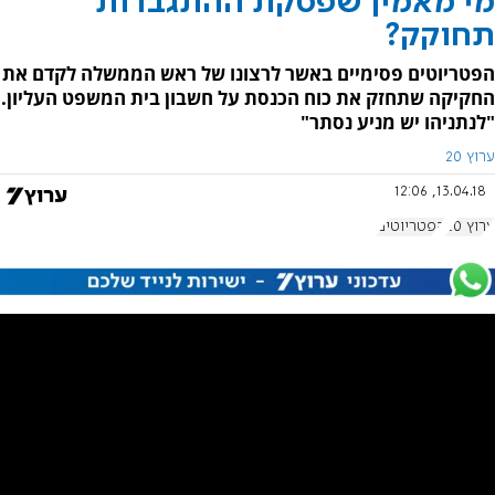
מי מאמין שפסקת ההתגברות
תחוקק?
הפטריוטים פסימיים באשר לרצונו של ראש הממשלה לקדם את
החקיקה שתחזק את כוח הכנסת על חשבון בית המשפט העליון.
"לנתניהו יש מניע נסתר"
ערוץ 20
13.04.18, 12:06
ערוץ 20
הפטריוטים