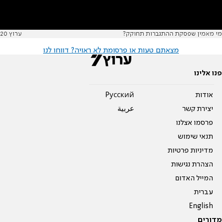
מי מאמין שפסקת ההתגברות תחוקק?
ערוץ 20
מצאתם טעות או פרסומת לא ראויה? דווחו לנו
פנו אלינו
אודות
Pусский
יצירת קשר
عربية
פרסמו אצלנו
תנאי שימוש
מדיניות פרטיות
הצהרת נגישות
המייל האדום
עברית
English
מדורים