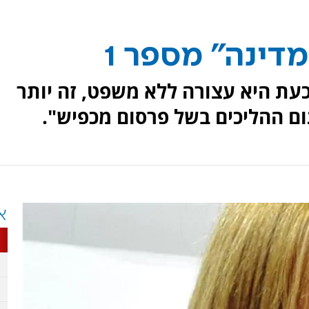
דינה" מספר 1
עת היא עצורה ללא משפט, זה יותר
ום ההליכים בשל פרסום מכפיש".
א