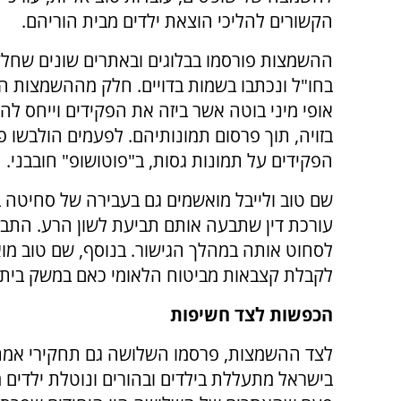
הקשורים להליכי הוצאת ילדים מבית הוריהם.
ההשמצות פורסמו בבלוגים ובאתרים שונים שחל
בחו"ל ונכתבו בשמות בדויים. חלק מההשמצות הי
אופי מיני בוטה אשר ביזה את הפקידים וייחס ל
בזויה, תוך פרסום תמונותיהם. לפעמים הולבשו 
הפקידים על תמונות גסות, ב"פוטושופ" חובבני.
שם טוב ולייבל מואשמים גם בעבירה של סחיטה ב
עורכת דין שתבעה אותם תביעת לשון הרע. התביעה
לסחוט אותה במהלך הגישור. בנוסף, שם טוב מו
לקבלת קצבאות מביטוח הלאומי כאם במשק בית "
הכפשות לצד חשיפות
לצד ההשמצות, פרסמו השלושה גם תחקירי אמת
בישראל מתעללת בילדים ובהורים ונוטלת ילדים 