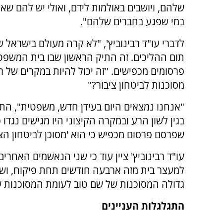
שלהם, ויושבים באולמות לידם, ואולי יש להם שא
במי שפגע בחברים שלהם".
לדברי עו"ד רבינוביץ', "לא קרה מעולם בישרא
תום ההליכים. זה התיק הראשון שבו בית המשפט
פרסומים מכפישים. "זה יכול להיות במקרים של ר
מסוכנות לביטחון ציבור?"
"אנחנו נמצאים היום בעידן חדש, משפטית", הת
בגין לשון הרע ובמקרה הקיצוני היו מגישים נגדו 
שפרסם פרסום מכפיש כי הוא 'מסוכן לביטחון הצי
עו"ד רבינוביץ' ציין עוד כי שני הנאשמים האחרי
למעצר בית מזה ארבעה חודשים תחת פיקוח, וש
גדולה המסוכנות של שם טוב לעומת המסוכנות 
התגלגלות העניינים