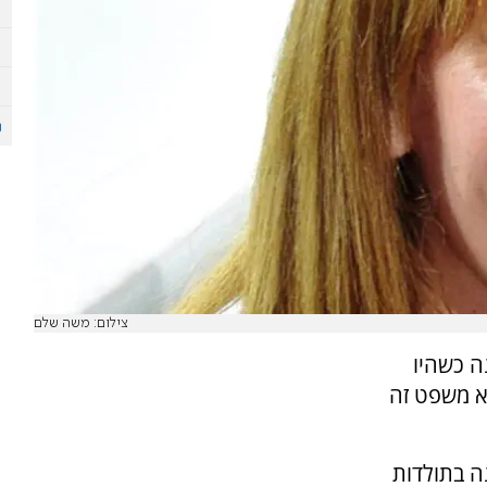
צילום: משה שלם
מנה כשהיו
קת בכלא ללא משפט זה
ה בתולדות