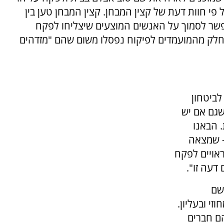
פי חוות דעת של קצין המבחן. קצין המבחן טען בין
אפשר לסמוך על האנשים המוצעים שיצליחו לפקח
. חלק מהמועמדים לפיקוח נפסלו משום שהם "מזדהים
לביטחון
 שגם אם יש
 הבאנו
 – שמצאה
אויים לפקח
דעה זו".
 שם
י ובעליון.
ם חברים