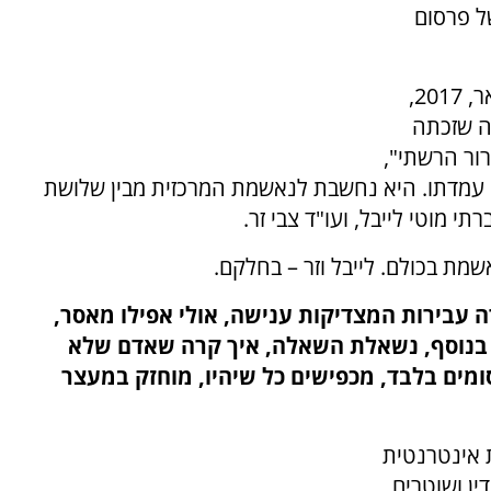
ל פרסום
המדובר בלורי שם טוב, העצורה מאז חודש פברואר, 2017,
ה שזכתה
רור הרשתי",
 עמדתו. היא נחשבת לנאשמת המרכזית מבין שלושת
 מוטי לייבל, ועו"ד צבי זר.
ה עבירות המצדיקות ענישה, אולי אפילו מאסר,
. בנוסף, נשאלת השאלה, איך קרה שאדם שלא
מים בלבד, מכפישים כל שיהיו, מוחזק במעצר
 אינטרנטית
ן ושוטרים,