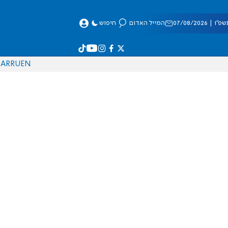
 07/08/2026
המייל האדום
חיפוש
AR
RU
EN