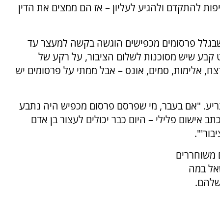
יפות להתקדם ולהגיע לעליון – אז הם ממצים את הדין
ל שבגלל פרסומים מכפישים הוגשה בקשה למעצר עד
 קבע שיש מסוכנות לשלום הציבור, על רקע של
צח, אלימות, סמים, אונס – אבל ממתי על פרסומים יש
ריע. "אם בעבר, מי שפרסם פרסום מכפיש היה נתבע
כתב אישום פלילי – היום כבר יכולים לעצור בן אדם
בור'".
ם משוחררים
אל במה
שלהם.