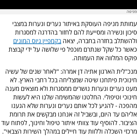
מניפה
עמותת מניפה העוסקת באיתור נערים ונערות במצבי
סיכון ונשירה ומסייעת להם לחזור בהדרגה למסגרות
ולהשתלב בחזרה בחברה, יצאה
בקמפיין גיוס המונים
כאשר כל שקל שנתרם מוכפל פי שלושה על ידי קבוצת
פוקס המלווה את העמותה.
מנכ"לית הארגון אתיה דן אמרה: "לאחר שנים של עשיה
חינוכית פיתחנו שיטה שמצליחה בכל רחבי הארץ. לא
מעט נערים ונערות נושרים ממסגרות ולא מוצאים מענה
חינוכי וטיפולי. החלטנו שהמשימה שלנו היא לעשות
מהפכה - להגיע לכל אותם נערים ונערות שלא הגענו
אליהם עד היום, ובשביל זה אנחנו מבקשים את תרומת
הציבור. להוסיף עוד צוותי איתור טיפול וחינוך, לפתוח עוד
מרכזי השכלה וללוות עוד חיילים במהלך השירות הצבאי".