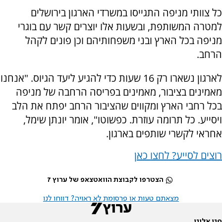
כל צוותי מניפה התגייסו במשרדי הארגון בירושלים
למטרה המשותפת, ובשעות אלו יוצרים קשר עם בוגרי
מניפה בכל הארץ ובני משפחותיהם וכן פונים לקהל
הרחב.
לארגון נשארו רק 16 שעות כדי להגיע ליעד הגיוס. "אנחנו
מאמינים בציבור, מאמינים בפריסה הרחבה של מניפה
בכל רחבי הארץ ומקווים שהציבור הרחב יפתח את הלב
ויסייע. כל תרומה עוזרת. כפשוטו", אומר יונתן שימל,
אחראי לקשרי שותפים בארגון.
רוצים לסייע? לחצו כאן
הצטרפו לקבוצת הוואטצאפ של ערוץ 7
מצאתם טעות או פרסומת לא ראויה? דווחו לנו
פנו אלינו