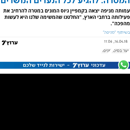
המטרה: להגיע לכל הנערים הנושרים
עמותה מניפה יצאה בקמפיין גיוס המונים במטרה להרחיב את
פעילותה ברחבי הארץ, "החלטנו שהמשימה שלנו היא לעשות
מהפכה".
בשיתוף ״מניפה״
16.04.18, 11:06
נוער בסיכון
מניפה