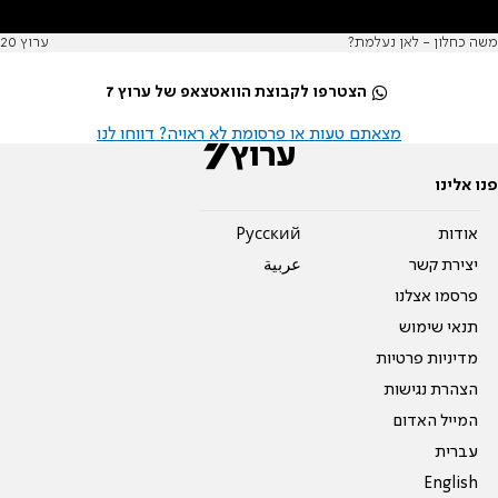
משה כחלון - לאן נעלמת?
ערוץ 20
הצטרפו לקבוצת הוואטצאפ של ערוץ 7
מצאתם טעות או פרסומת לא ראויה? דווחו לנו
פנו אלינו
אודות
Pусский
יצירת קשר
عربية
פרסמו אצלנו
תנאי שימוש
מדיניות פרטיות
הצהרת נגישות
המייל האדום
עברית
English