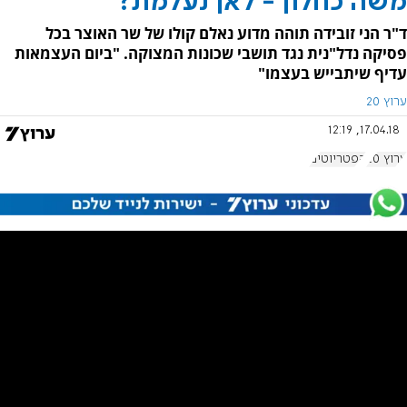
משה כחלון - לאן נעלמת?
ד"ר הני זובידה תוהה מדוע נאלם קולו של שר האוצר בכל
פסיקה נדל"נית נגד תושבי שכונות המצוקה. "ביום העצמאות
עדיף שיתבייש בעצמו"
ערוץ 20
17.04.18, 12:19
ערוץ 20
הפטריוטים