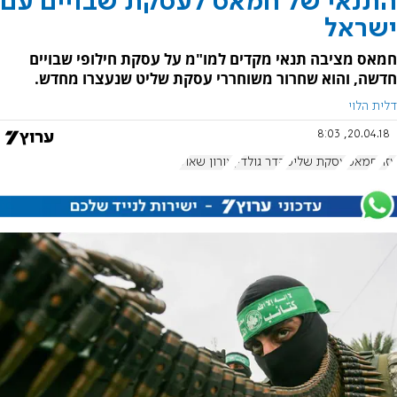
התנאי של חמאס לעסקת שבויים עם
ישראל
חמאס מציבה תנאי מקדים למו"מ על עסקת חילופי שבויים
חדשה, והוא שחרור משוחררי עסקת שליט שנעצרו מחדש.
דלית הלוי
20.04.18, 8:03
עזה
חמאס
עסקת שליט
הדר גולדין
אורון שאול