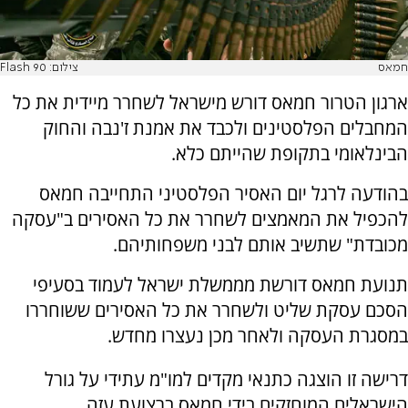
חמאס
צילום: Flash 90
ארגון הטרור חמאס דורש מישראל לשחרר מיידית את כל
המחבלים הפלסטינים ולכבד את אמנת ז'נבה והחוק
הבינלאומי בתקופת שהייתם כלא.
בהודעה לרגל יום האסיר הפלסטיני התחייבה חמאס
להכפיל את המאמצים לשחרר את כל האסירים ב"עסקה
מכובדת" שתשיב אותם לבני משפחותיהם.
תנועת חמאס דורשת מממשלת ישראל לעמוד בסעיפי
הסכם עסקת שליט ולשחרר את כל האסירים ששוחררו
במסגרת העסקה ולאחר מכן נעצרו מחדש.
דרישה זו הוצגה כתנאי מקדים למו"מ עתידי על גורל
הישראלים המוחזקים בידי חמאס ברצועת עזה.