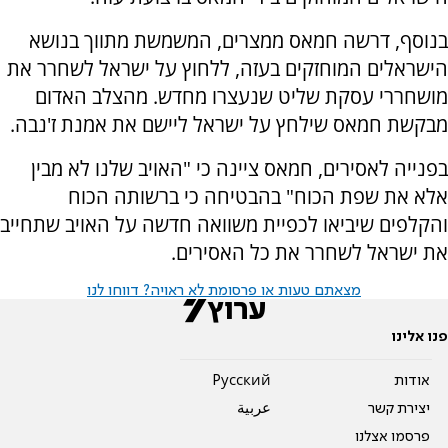
בנוסף, דרשה חמאס ממצרים, המשמשת מתווך בנושא
הישראלים המוחזקים בעזה, ללחוץ על ישראל לשחרר את
מושחררי עסקת שליט שנעצרו מחדש. מהצלב האדום
מבקשת חמאס שילחץ על ישראל ליישם את אמנת ז'נבה.
בפנייה לאסירים, חמאס ציינה כי "האויב שלנו לא מבין
אלא את שפת הכוח" בהבטיחה כי ברשותה הכוח
והקלפים שיביאו לכפיית משוואה חדשה על האויב שתחייב
את ישראל לשחרר את כל האסירים.
מצאתם טעות או פרסומת לא ראויה? דווחו לנו
פנו אלינו
אודות
Pусский
יצירת קשר
عربية
פרסמו אצלנו