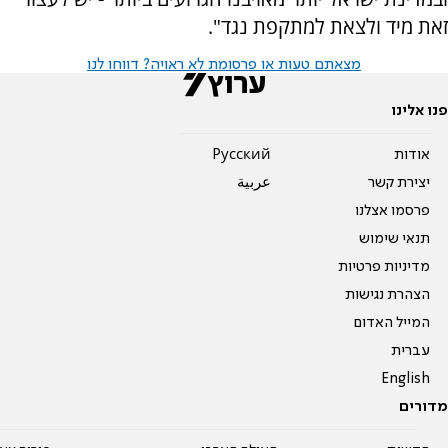
זאת מיד ולצאת למתקפת נגד".
מצאתם טעות או פרסומת לא ראויה? דווחו לנו
פנו אלינו
אודות
Pусский
יצירת קשר
عربية
פרסמו אצלנו
תנאי שימוש
מדיניות פרטיות
הצהרת נגישות
המייל האדום
עברית
English
מדורים