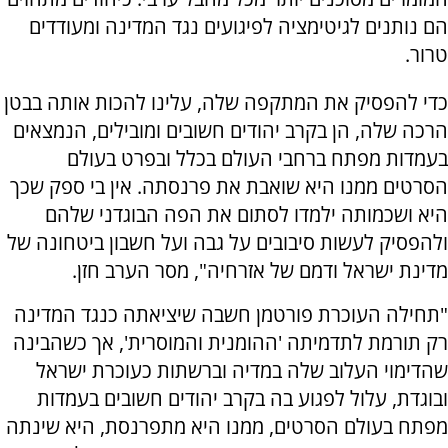
הם נותנים לגיטימציה לפיגועים נגד המדינה ומעודדים
טרור.
כדי להפסיק את המתקפה שלה, עלינו להכות אותה בבטן
הרכה שלה, הן בקרב יהודים חשובים ומובילים, הנמצאים
בעמדות מפתח ברחבי העולם בכלל ובפרט בעולם
הסרטים ממנו היא שואבת את פרנסתה. אין בי ספק שכך
היא ושכמותה ילמדו לסתום את הפה הבוגדני שלהם
ולהפסיק לעשות סיבובים על גבה ועל חשבון ביטחונה של
מדינת ישראל ודמם של אזרחיה", מסר הערב חזן.
"תחילה העוכרת פורטמן חשבה שיציאתה כנגד המדינה
רק תורמת לתדמיתה 'ההומנית והמוסרית', אך כשהבינה
שהדימוי העלוב שלה במדיה וברשתות כעוכרת ישראל
ובוגדת, עלול לפגוע בה בקרב יהודים חשובים בעמדות
מפתח בעולם הסרטים, ממנו היא מתפרנסת, היא שינתה