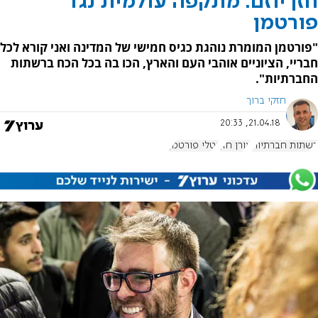
חזן יוזם: מתקפה עולמית נגד
פורטמן
"פורטמן המומרת נוהגת כגיס חמישי של המדינה ואני קורא לכל
חבריי, הציוניים אוהבי העם והארץ, הכו בה בכל הכח ברשתות
החברתיות".
חזקי ברוך
21.04.18, 20:33
רשתות חברתיות
אורן חזן
נטלי פורטמן