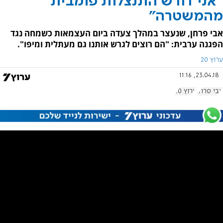
"אני דורש התנצלות פומבית
מהמשטרה"
אבי פרחן, שנעצר במהלך צעדה ביום העצמאות כשמחה נגד
הפגנה ערבית: "הם רוצים לגרש אותנו גם מעתלית ומיפו".
ערוץ 20
23.04.18, 11:16
אבי פרחן
ערוץ 20