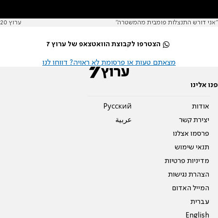
"אני דורש התנצלות פומבית מהמשטרה"
ערוץ 20
הצטרפו לקבוצת הוואטצאפ של ערוץ 7
מצאתם טעות או פרסומת לא ראויה? דווחו לנו
פנו אלינו
אודות
Pусский
יצירת קשר
عربية
פרסמו אצלנו
תנאי שימוש
מדיניות פרטיות
הצהרת נגישות
המייל האדום
עברית
English