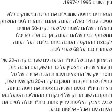
בין השנים 1995 ל-1997.
המאחרים מחיפה שמובילים את הליגה במשחקים ללא
ספיגה עם 14 כאלה העונה, אמנם התהדרו לפני המשחק
בהצלחה שלהם לשמור על שער נקי ב-50 אחוזים
ממשחקי הבית שלהם העונה, אך גם אלה לא יכלו
לקבוצת ההתקפה הטובה ביותר בליגת העל העונה
שעומדת כבר על 68 שערי ליגה.
הניצחון הערב של בית"ר הגיעה עם שער בדקה ה-22 של
חן עזרא שהיה המצטיין על כר הדשא, ועם הרבה מזל,
חוסר דיוק של החיפאים ועבודת הגנה אדירה של טל
כחילה שהרחיק כדור מסוכן בדקה ה-20 מקו שערו שלו,
ניצחה בית"ר בפעם השניה ברציפות את חיפה בביתה,
והתקרבה שוב מרחק של 4 נקודות מהמוליכה הפועל באר
שבע. מאבק האליפות עדיין פתוח, בית"ר יכולה לסיים את
העונה עם דאבל - אליפות וגביע.