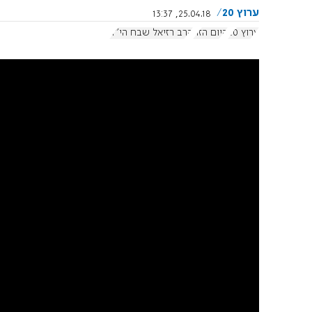
ערוץ 20
25.04.18, 13:37
ערוץ 20
היום הזה
הרב רזיאל שבח הי"ד