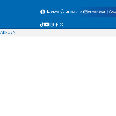
 06/08/2026
המייל האדום
חיפוש
AR
RU
EN