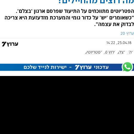
מה רוצים מהחיילים?
הפטריוטים מתווכחים על התיעוד שפרסם ארגון 'בצלם'.
"כשאומרים 'יש' על כדור גומי והמערכת מזדעזעת היא צריכה
לבדוק את עצמה".
ערוץ 20
25.04.18, 14:22
צה"ל
בצלם
ערוץ 20
הפטריוטים