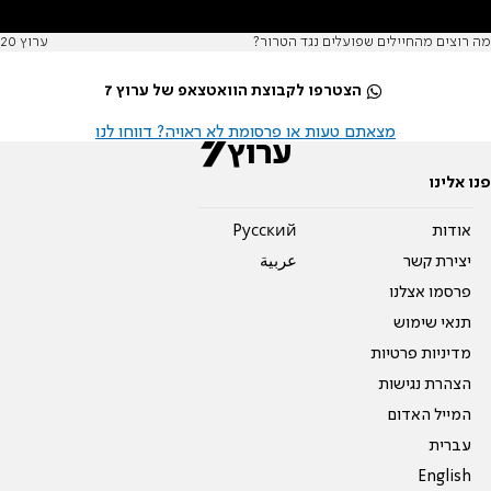
מה רוצים מהחיילים שפועלים נגד הטרור?
ערוץ 20
הצטרפו לקבוצת הוואטצאפ של ערוץ 7
מצאתם טעות או פרסומת לא ראויה? דווחו לנו
פנו אלינו
אודות
Pусский
יצירת קשר
عربية
פרסמו אצלנו
תנאי שימוש
מדיניות פרטיות
הצהרת נגישות
המייל האדום
עברית
English