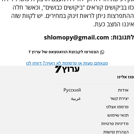
כזו בביקושים קוראים "ביקושים כבושים", וכאשר חלה
ההתפרצות ניתן לראות זינוק במחירים. יש לקוות שזה
איננו המצב כעת.
לתגובות: shlomopy@gmail.com
הצטרפו לקבוצת הוואטצאפ של ערוץ 7
מצאתם טעות או פרסומת לא ראויה? דווחו לנו
פנו אלינו
אודות
Pусский
יצירת קשר
عربية
פרסמו אצלנו
תנאי שימוש
מדיניות פרטיות
הצהרת נגישות