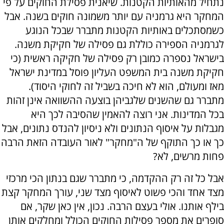
נתחיל מהאותיות הקטנות. שיאנית פסילת החוקים על פי
המחקר היא גרמניה עם יותר משמונה חוקים בשנה. אבל
כשמסתכלים באותיות הקטנות מתברר שבכל הנוגע
לגרמניה הספירה כוללת גם פסילה של חקיקת משנה.
בישראל נספרה כמובן רק פסילה של חקיקה ראשית (כי
חקיקת משנה בית המשפט העליון פוסל במדינת ישראל
מאז ומעולם, הוא לא חיכה בשביל זה לחוקי היסוד).
מתברר גם שהשנים שלגביהן בוצעה ההשוואה אינן זהות
בכל המדינות. אני רוצה להאמין שהסיבה לכך היא
מגבלות על איסוף הנתונים ולא ניסיון להנדס נתונים, אבל
כך או כך התוקף של ה"מחקר" לאור העובדה הזאת הרבה
פחות מרשים, לא?
אבל כל זה רק ההקדמה, כי מתברר שגם בנתון הכי מרכזי
מצד אחד והכי פשוט לאיסוף מצד שני, עורך המחקר קצת
בילף אותנו. אולי בעצם הרבה. נכון, אין כאן שקר, אם
סופרים את מספר פסילות החוקים הכולל ומחלקים אותן