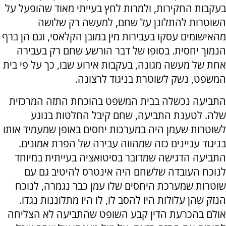
בעקבות החקירות, ולמרות לחץ בעייתי מאוד שהופעל על
השוטרות להתלונן על שחם, למעשה רק שלושה
מהאישומים עסקו בעבירות מין במובן הקלאסי, וגם הן ברף
הנמוך יחסית. בסופו של דבר הורשע שחם רק בעבירה
אחת של מעשה מגונה, בעקבות אירוע שבו, כך על פי בית
המשפט, נשק לשוטרת בניגוד לרצונה.
התביעה נכשלה בבית המשפט בהוכחת התזה המרכזית
שלה. לטענת התביעה, שחם קיבל החלטות בנוגע
לשוטרות שעמן היה במערכות יחסים באופן שמעמיד אותו
בניגוד עניינים כזה שמהווה עבירה של הפרת אמונים.
התביעה הדגישה שמדובר בסיטואציה בעייתית במיוחד
לנוכח העובדה שלשחם היה אינטרס להיטיב גם עם
שוטרות שמערכת היחסים שלו עמן כבר נגמרה, לנוכח
הנזק שהן עלולות היו להסב לו, לו היו מתלוננות נגדו.
אולם בהכרעת הדין קבע השופט שהתביעה לא הצליחה