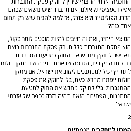
החוכמה, אז מי החצוף שיהין לחוקק פסקת התגברות
אפילו ספציפית? אולם, אם מתברר שיש נושאים שבהם
הדרג הפוליטי דווקא צודק, אז למה להניח שיש רק תחום
אחד כזה?
המוצא היחיד, ואת זה חייבים להיות מוכנים לומר בקול,
הוא פסקת התגברות כללית. רק פסקת התגברות כזאת
תאפשר לחוקק מחדש את החוק למניעת הסתננות
בגרסתו המקורית, הגרסה שבאמת הפכה את מתקן חולות
לתמריץ יעיל למסתננים לעזוב את ישראל. אם מתקן
חולות ייפתח מחדש כעת, בלי לחוקק את פסקת
ההתגברות ובלי לחוקק מחדש את החוק למניעת
הסתננות, הפתיחה הזאת תהיה בזבוז כספם של אזרחי
ישראל.
2
המכון למחקרים מגמתיים