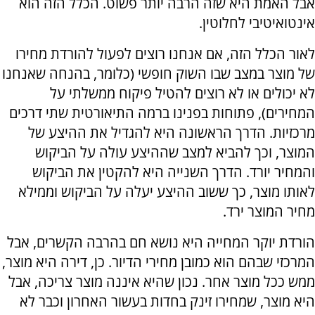
אבל האמת היא שזה הרבה יותר פשוט. הכלל הזה הוא
אינטואיטיבי לחלוטין.
לאור הכלל הזה, אם אנחנו רוצים לפעול להורדת מחירו
של מוצר במצב שבו השוק חופשי (כלומר, בהנחה שאנחנו
לא יכולים או לא רוצים להטיל פיקוח ממשלתי על
המחירים), פתוחות בפנינו ברמה התיאורטית שתי דרכים
מרכזיות. הדרך הראשונה היא להגדיל את ההיצע של
המוצר, וכך להביא למצב שההיצע עולה על הביקוש
והמחיר יורד. הדרך השנייה היא להקטין את הביקוש
לאותו מוצר, כך ששוב ההיצע יעלה על הביקוש וממילא
מחיר המוצר ירד.
הורדת יוקר המחייה היא נושא חם בהרבה הקשרים, אבל
המרכזי שבהם הוא כמובן מחירי הדיור. כן, דירה היא מוצר,
ממש ככל מוצר אחר. נכון שהיא איננה מוצר צריכה, אבל
היא מוצר, שמחירו זינק בחדות בעשור האחרון וכבר לא