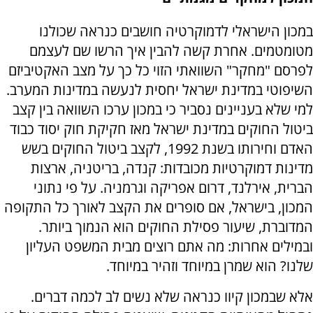
במכון הישראלי לדמוקרטיה חושבים כנראה שכולנו
מטומטמים. אחרת קשה להבין איך הרשו שם לעצמם
לפרסם "מחקר" השוואתי הזוי כל כך על מצב האקטיביזם
השיפוטי במדינת ישראל יחסית לנעשה במדינות המערב.
למי שלא בעניינים נסביר כי במכון ערכו השוואה בין קצב
ביטול החוקים במדינת ישראל מאז חקיקת חוק יסוד כבוד
האדם וחירותו בשנת 1992, לקצב ביטול החוקים בשש
מדינות דמוקרטיות מכובדות: קנדה, בריטניה, ארצות
הברית, אירלנד, דרום אפריקה וגרמניה. על פי נתוני
המכון, בישראל, אם סופרים את הקצב לאורך כל התקופה
המדוברת, שיעור פסילת החוקים הוא הנמוך ביותר.
ובמילים אחרות: מה אתם רוצים מבית המשפט העליון
שלנו? הוא שמרן במיוחד וזהיר במיוחד.
אלא שבמכון קיוו כנראה שלא נשים לב לכמה דברים.