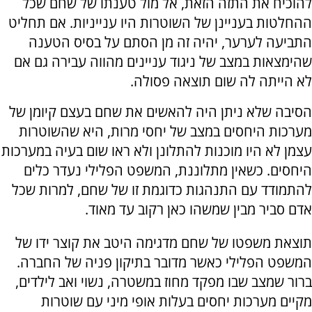
להוכיח את התזה הזאת, אל מול טענתו של שחם שכל
ההחלטות בעניינן של השוטרות היו ענייניות. אם תחליט
התביעה לערער, יהיה זה מן הסתם על בסיס הטענה
שהימצאות במצב של ניגוד עניינים מהווה עבירה גם אם
לא הייתה לה שום תוצאה פסולה.
הסיבה שלא ניתן היה להאשים את שחם בעצם קיומן של
מערכות היחסים במצב של יחסי מרות, היא שהשוטרות
עצמן לא היו מוכנות להתלונן ולא ראו שום בעיה במערכות
היחסים. כשאין מתלוננת, המשפט הפלילי נעדר כלים
להתמודד עם התנהגות כדוגמת זו של שחם, למרות שכל
אדם סביר מבין שמשהו כאן רקוב עד מאוד.
תוצאת משפטו של שחם מדגימה היטב את קוצר ידו של
המשפט הפלילי כאשר מדובר בתיקון פניה של החברה.
ברור שמצב שבו מפקד מחוז במשטרה, נשוי ואב לילדים,
מקיים מערכות יחסים בעלות אופי מיני עם שוטרות