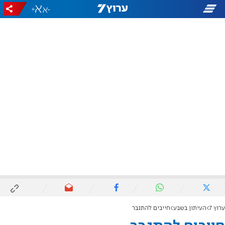
+
-
ערוץ 7
העיתון בשבע
חייבים להתגבר