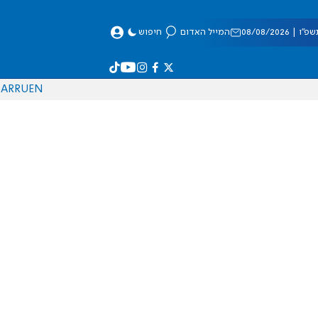
 08/08/2026
המייל האדום
חיפוש
AR
RU
EN