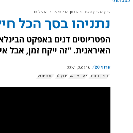
מצב תורני
ערוץ 7
ערוץ 20
נתניהו בסך הכל חילק בין הרע לטוב
נתניהו בסך הכל חיל
הפטריוטים דנים באפקט הבינלאו
האיראנית. "זה ייקח זמן, אבל א
ערוץ 20
2.05.18, 22:41
בנימין נתניהו
גרעין איראני
ערוץ 20
הפטריוטים